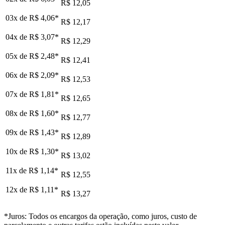
R$ 12,05
03x de
R$ 4,06
*
R$ 12,17
04x de
R$ 3,07
*
R$ 12,29
05x de
R$ 2,48
*
R$ 12,41
06x de
R$ 2,09
*
R$ 12,53
07x de
R$ 1,81
*
R$ 12,65
08x de
R$ 1,60
*
R$ 12,77
09x de
R$ 1,43
*
R$ 12,89
10x de
R$ 1,30
*
R$ 13,02
11x de
R$ 1,14
*
R$ 12,55
12x de
R$ 1,11
*
R$ 13,27
*Juros: Todos os encargos da operação, como juros, custo de