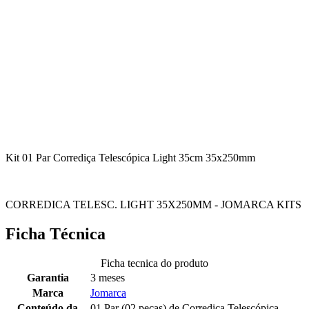
Kit 01 Par Corrediça Telescópica Light 35cm 35x250mm
CORREDICA TELESC. LIGHT 35X250MM - JOMARCA KITS
Ficha Técnica
Ficha tecnica do produto
Garantia
3 meses
Marca
Jomarca
Conteúdo da
01 Par (02 peças) de Corrediça Telescópica