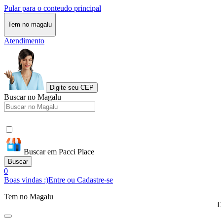
Pular para o conteudo principal
Tem no magalu
Atendimento
Digite seu CEP
Buscar no Magalu
Buscar em Pacci Place
Buscar
0
Boas vindas :)
Entre ou Cadastre-se
Tem no Magalu
D