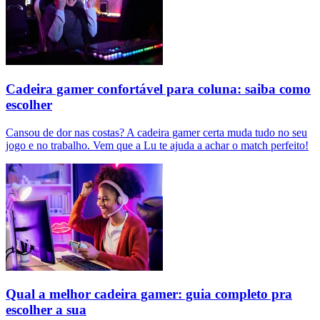
Cadeira gamer confortável para coluna: saiba como
escolher
Cansou de dor nas costas? A cadeira gamer certa muda tudo no seu
jogo e no trabalho. Vem que a Lu te ajuda a achar o match perfeito!
Qual a melhor cadeira gamer: guia completo pra
escolher a sua