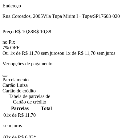
Endereço
Rua Coroados, 2005
Vila Tupa Mirim I - Tupa/SP
17603-020
Preço R$ 10,88
R$
10
,
88
no Pix
7% OFF
Ou 1x de R$ 11,70 sem juros
ou
1
x de
R$ 11,70
sem juros
Ver opções de pagamento
Parcelamento
Cartão Luiza
Cartão de crédito
Tabela de parcelas de
Cartão de crédito
Parcelas
Total
01x de
R$ 11,70
sem juros
02x de
R$ 6,03
*