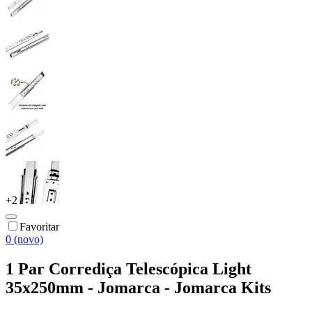
+
2
Favoritar
0 (novo)
1 Par Corrediça Telescópica Light
35x250mm - Jomarca - Jomarca Kits