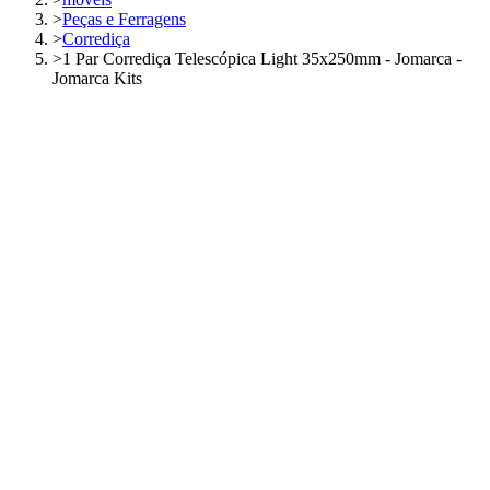
>
Peças e Ferragens
>
Corrediça
>
1 Par Corrediça Telescópica Light 35x250mm - Jomarca -
Jomarca Kits