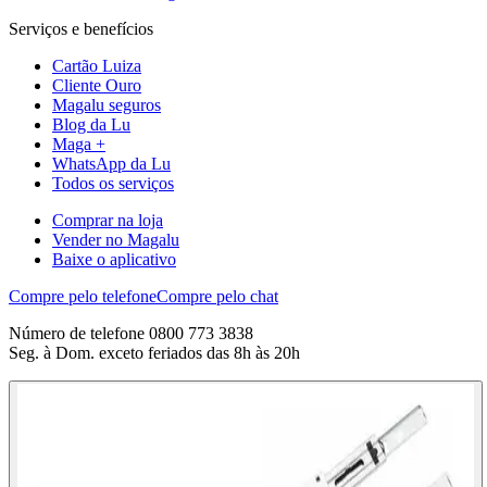
Serviços e benefícios
Cartão Luiza
Cliente Ouro
Magalu seguros
Blog da Lu
Maga +
WhatsApp da Lu
Todos os serviços
Comprar na loja
Vender no Magalu
Baixe o aplicativo
Compre pelo telefone
Compre pelo chat
Número de telefone 0800 773 3838
Seg. à Dom. exceto feriados das 8h às 20h