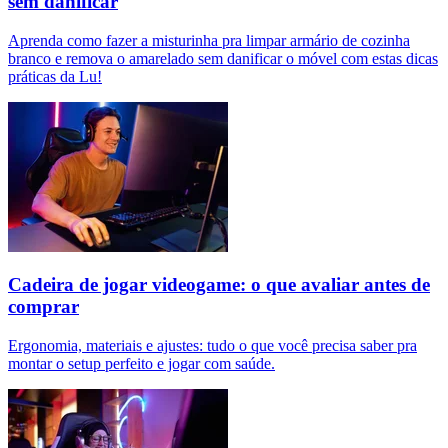
sem danificar
Aprenda como fazer a misturinha pra limpar armário de cozinha
branco e remova o amarelado sem danificar o móvel com estas dicas
práticas da Lu!
Cadeira de jogar videogame: o que avaliar antes de
comprar
Ergonomia, materiais e ajustes: tudo o que você precisa saber pra
montar o setup perfeito e jogar com saúde.