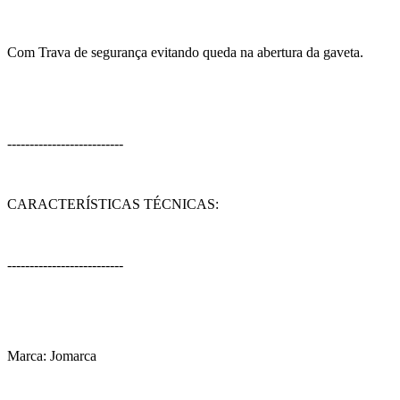
Com Trava de segurança evitando queda na abertura da gaveta.
--------------------------
CARACTERÍSTICAS TÉCNICAS:
--------------------------
Marca: Jomarca