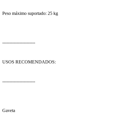
Peso máximo suportado: 25 kg
-----------------------
USOS RECOMENDADOS:
-----------------------
Gaveta