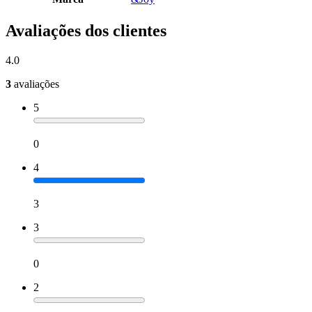
Avaliações dos clientes
4.0
3
avaliações
5
0
4
3
3
0
2