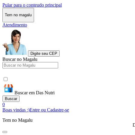
Pular para o conteudo principal
Tem no magalu
Atendimento
Digite seu CEP
Buscar no Magalu
Buscar em Das Nutri
Buscar
0
Boas vindas :)
Entre ou Cadastre-se
Tem no Magalu
D