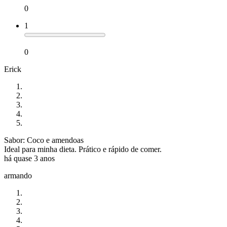
0
1
0
Erick
Sabor: Coco e amendoas
Ideal para minha dieta. Prático e rápido de comer.
há quase 3 anos
armando