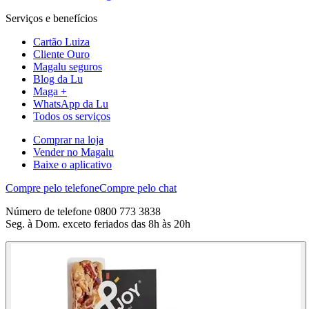
Serviços e benefícios
Cartão Luiza
Cliente Ouro
Magalu seguros
Blog da Lu
Maga +
WhatsApp da Lu
Todos os serviços
Comprar na loja
Vender no Magalu
Baixe o aplicativo
Compre pelo telefone
Compre pelo chat
Número de telefone 0800 773 3838
Seg. à Dom. exceto feriados das 8h às 20h