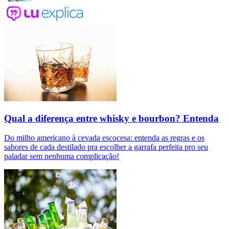
Qual a diferença entre whisky e bourbon? Entenda
Do milho americano à cevada escocesa: entenda as regras e os
sabores de cada destilado pra escolher a garrafa perfeita pro seu
paladar sem nenhuma complicação!