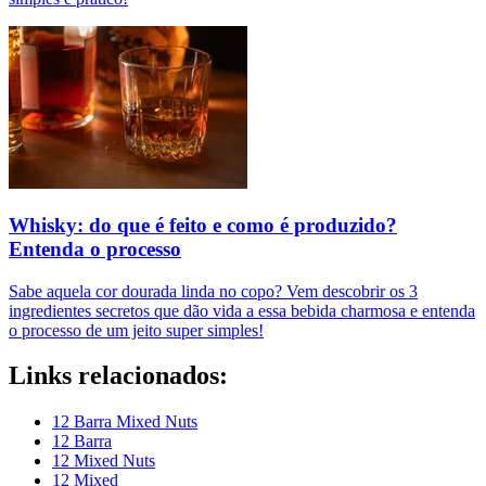
Whisky: do que é feito e como é produzido?
Entenda o processo
Sabe aquela cor dourada linda no copo? Vem descobrir os 3
ingredientes secretos que dão vida a essa bebida charmosa e entenda
o processo de um jeito super simples!
Links relacionados:
12 Barra Mixed Nuts
12 Barra
12 Mixed Nuts
12 Mixed