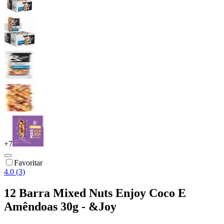
+
7
Favoritar
4.0 (3)
12 Barra Mixed Nuts Enjoy Coco E
Amêndoas 30g - &Joy