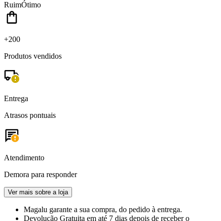
Ruim
Ótimo
+200
Produtos vendidos
Entrega
Atrasos pontuais
Atendimento
Demora para responder
Ver mais sobre a loja
Magalu garante
a sua compra, do pedido à entrega.
Devolução Gratuita
em até 7 dias depois de receber o