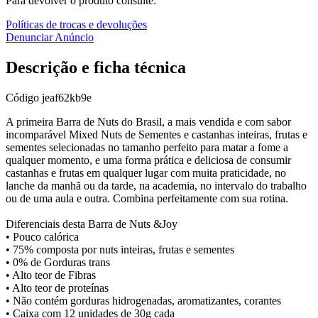
Para devolver o produto consulte:
Políticas de trocas e devoluções
Denunciar Anúncio
Descrição e ficha técnica
Código
jeaf62kb9e
A primeira Barra de Nuts do Brasil, a mais vendida e com sabor
incomparável Mixed Nuts de Sementes e castanhas inteiras, frutas e
sementes selecionadas no tamanho perfeito para matar a fome a
qualquer momento, e uma forma prática e deliciosa de consumir
castanhas e frutas em qualquer lugar com muita praticidade, no
lanche da manhã ou da tarde, na academia, no intervalo do trabalho
ou de uma aula e outra. Combina perfeitamente com sua rotina.
Diferenciais desta Barra de Nuts &Joy
• Pouco calórica
• 75% composta por nuts inteiras, frutas e sementes
• 0% de Gorduras trans
• Alto teor de Fibras
• Alto teor de proteínas
• Não contém gorduras hidrogenadas, aromatizantes, corantes
• Caixa com 12 unidades de 30g cada