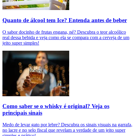
Quanto de álcool tem Ice? Entenda antes de beber
O sabor docinho de frutas engana, né? Descubra o teor alcoólico
real dessa bebida e veja como ela se compara com a cerveja de um
jeito super simples!
Como saber se o whisky é original? Veja os
principais sinais
Medo de levar gato por lebre? Descubra os sinais visuais na garrafa,
no lacre e no selo fiscal que revelam a verdade de um jeito super
simples e prático!