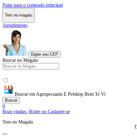
Pular para o conteudo principal
Tem no magalu
Atendimento
Digite seu CEP
Buscar no Magalu
Buscar em Agropecuaria E Petshop Bem Te Vi
Buscar
0
Boas vindas :)
Entre ou Cadastre-se
Tem no Magalu
D