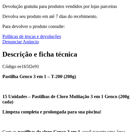
Devolução gratuita para produtos vendidos por lojas parceiras
Devolva seu produto em até 7 dias do recebimento.
Para devolver o produto consulte:
Políticas de trocas e devoluções
Denunciar Anúncio
Descrição e ficha técnica
Código
ee1b5f2e91
Pastilha Genco 3 em 1 – T-200 (200g)
15 Unidades – Pastilhas de Cloro Multiação 3 em 1 Genco (200g
cada)
Limpeza completa e prolongada para sua piscina!
Com as
pastilhas de cloro Genco 3 em 1
, você garante uma água