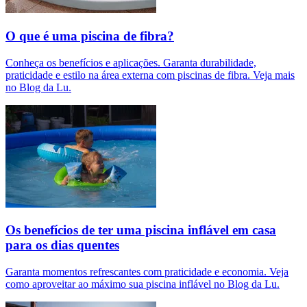
O que é uma piscina de fibra?
Conheça os benefícios e aplicações. Garanta durabilidade,
praticidade e estilo na área externa com piscinas de fibra. Veja mais
no Blog da Lu.
Os benefícios de ter uma piscina inflável em casa
para os dias quentes
Garanta momentos refrescantes com praticidade e economia. Veja
como aproveitar ao máximo sua piscina inflável no Blog da Lu.