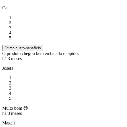
Catia
Ótimo custo-benefício
O produto chegou bem embalado e rápido.
há 3 meses
Josefa
Muito bom 😊
há 3 meses
Magali