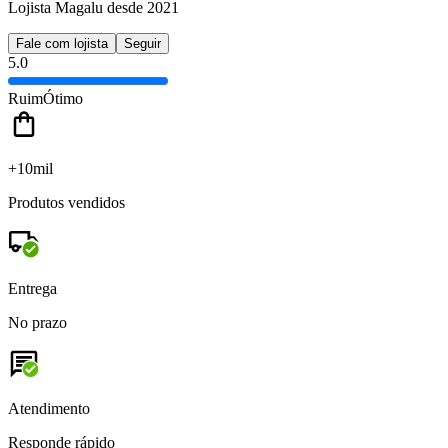
Lojista Magalu desde 2021
Fale com lojista
Seguir
5.0
Ruim
Ótimo
+10mil
Produtos vendidos
Entrega
No prazo
Atendimento
Responde rápido