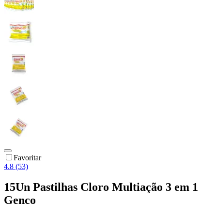
Favoritar
4.8 (53)
15Un Pastilhas Cloro Multiação 3 em 1
Genco