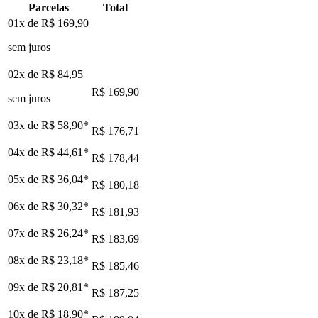
Parcelas
Total
01x de
R$ 169,90
sem juros
02x de
R$ 84,95
R$ 169,90
sem juros
03x de
R$ 58,90
*
R$ 176,71
04x de
R$ 44,61
*
R$ 178,44
05x de
R$ 36,04
*
R$ 180,18
06x de
R$ 30,32
*
R$ 181,93
07x de
R$ 26,24
*
R$ 183,69
08x de
R$ 23,18
*
R$ 185,46
09x de
R$ 20,81
*
R$ 187,25
10x de
R$ 18,90
*