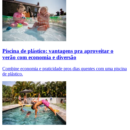
Piscina de plástico: vantagens pra aproveitar o
verão com economia e diversão
Combine economia e praticidade pros dias quentes com uma piscina
de plástico.