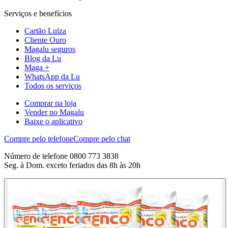
Serviços e benefícios
Cartão Luiza
Cliente Ouro
Magalu seguros
Blog da Lu
Maga +
WhatsApp da Lu
Todos os serviços
Comprar na loja
Vender no Magalu
Baixe o aplicativo
Compre pelo telefone
Compre pelo chat
Número de telefone 0800 773 3838
Seg. à Dom. exceto feriados das 8h às 20h