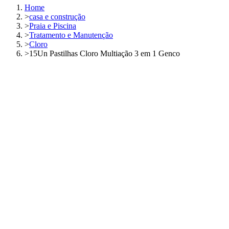
Home
>
casa e construção
>
Praia e Piscina
>
Tratamento e Manutenção
>
Cloro
>
15Un Pastilhas Cloro Multiação 3 em 1 Genco