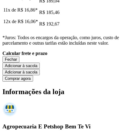
R$ 189,04
11x de
R$ 16,86
*
R$ 185,46
12x de
R$ 16,06
*
R$ 192,67
*Juros: Todos os encargos da operação, como juros, custo de
parcelamento e outras tarifas estão incluídas neste valor.
Calcular frete e prazo
Fechar
Adicionar à sacola
Adicionar à sacola
Comprar agora
Informações da loja
Agropecuaria E Petshop Bem Te Vi