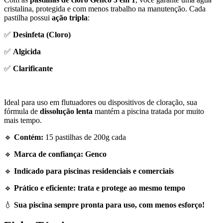
cristalina, protegida e com menos trabalho na manutenção. Cada
pastilha possui
ação tripla
:
✅
Desinfeta (Cloro)
✅
Algicida
✅
Clarificante
Ideal para uso em flutuadores ou dispositivos de cloração, sua
fórmula de
dissolução lenta
mantém a piscina tratada por muito
mais tempo.
🔹
Contém:
15 pastilhas de 200g cada
🔹
Marca de confiança: Genco
🔹
Indicado para piscinas residenciais e comerciais
🔹
Prático e eficiente: trata e protege ao mesmo tempo
💧
Sua piscina sempre pronta para uso, com menos esforço!