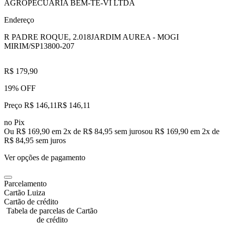
AGROPECUARIA BEM-TE-VI LTDA
Endereço
R PADRE ROQUE, 2.018
JARDIM AUREA - MOGI
MIRIM/SP
13800-207
R$ 179,90
19% OFF
Preço R$ 146,11
R$
146
,
11
no Pix
Ou R$ 169,90 em 2x de R$ 84,95 sem juros
ou
R$ 169,90
em
2
x de
R$ 84,95
sem juros
Ver opções de pagamento
Parcelamento
Cartão Luiza
Cartão de crédito
Tabela de parcelas de Cartão
de crédito