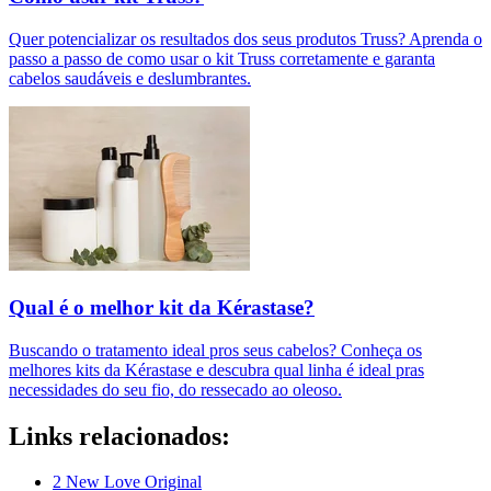
Quer potencializar os resultados dos seus produtos Truss? Aprenda o
passo a passo de como usar o kit Truss corretamente e garanta
cabelos saudáveis e deslumbrantes.
Qual é o melhor kit da Kérastase?
Buscando o tratamento ideal pros seus cabelos? Conheça os
melhores kits da Kérastase e descubra qual linha é ideal pras
necessidades do seu fio, do ressecado ao oleoso.
Links relacionados:
2 New Love Original