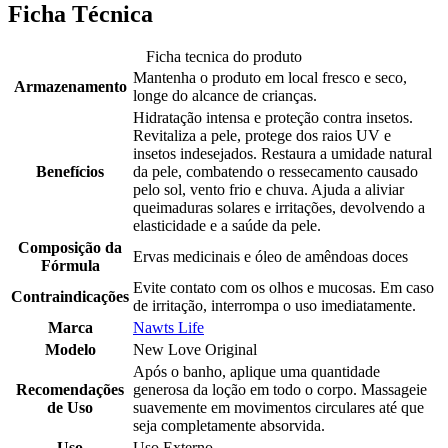
Ficha Técnica
Ficha tecnica do produto
Mantenha o produto em local fresco e seco,
Armazenamento
longe do alcance de crianças.
Hidratação intensa e proteção contra insetos.
Revitaliza a pele, protege dos raios UV e
insetos indesejados. Restaura a umidade natural
Benefícios
da pele, combatendo o ressecamento causado
pelo sol, vento frio e chuva. Ajuda a aliviar
queimaduras solares e irritações, devolvendo a
elasticidade e a saúde da pele.
Composição da
Ervas medicinais e óleo de amêndoas doces
Fórmula
Evite contato com os olhos e mucosas. Em caso
Contraindicações
de irritação, interrompa o uso imediatamente.
Marca
Nawts Life
Modelo
New Love Original
Após o banho, aplique uma quantidade
Recomendações
generosa da loção em todo o corpo. Massageie
de Uso
suavemente em movimentos circulares até que
seja completamente absorvida.
Uso
Uso Externo