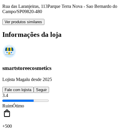
Rua das Laranjeiras, 113
Parque Terra Nova - Sao Bernardo do
Campo/SP
09820-480
Ver produtos similares
Informações da loja
smartstoreecosmetics
Lojista Magalu desde 2025
Fale com lojista
Seguir
3.4
Ruim
Ótimo
+500