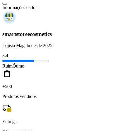
Informações da loja
smartstoreecosmetics
Lojista Magalu desde 2025
3.4
Ruim
Ótimo
+500
Produtos vendidos
Entrega