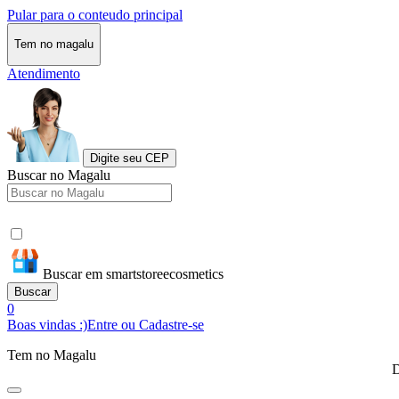
Pular para o conteudo principal
Tem no magalu
Atendimento
Digite seu CEP
Buscar no Magalu
Buscar em smartstoreecosmetics
Buscar
0
Boas vindas :)
Entre ou Cadastre-se
Tem no Magalu
D