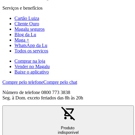
Serviços e benefícios
Cartão Luiza
Cliente Ouro
Magalu seguros
Blog da Lu
Maga +
WhatsApp da Lu
Todos os serviços
Comprar na loja
Vender no Magalu
Baixe o aplicativo
Compre pelo telefone
Compre pelo chat
Número de telefone 0800 773 3838
Seg. à Dom. exceto feriados das 8h às 20h
Produto
indisponível