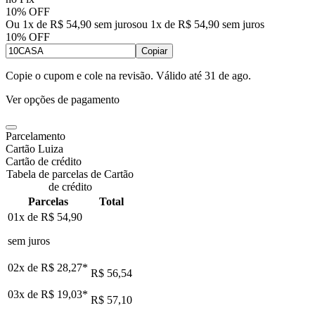
10% OFF
Ou 1x de R$ 54,90 sem juros
ou
1
x de
R$ 54,90
sem juros
10% OFF
Copiar
Copie o cupom e cole na revisão. Válido até
31 de ago
.
Ver opções de pagamento
Parcelamento
Cartão Luiza
Cartão de crédito
Tabela de parcelas de Cartão
de crédito
Parcelas
Total
01x de
R$ 54,90
sem juros
02x de
R$ 28,27
*
R$ 56,54
03x de
R$ 19,03
*
R$ 57,10