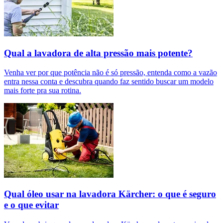
Qual a lavadora de alta pressão mais potente?
Venha ver por que potência não é só pressão, entenda como a vazão
entra nessa conta e descubra quando faz sentido buscar um modelo
mais forte pra sua rotina.
Qual óleo usar na lavadora Kärcher: o que é seguro
e o que evitar