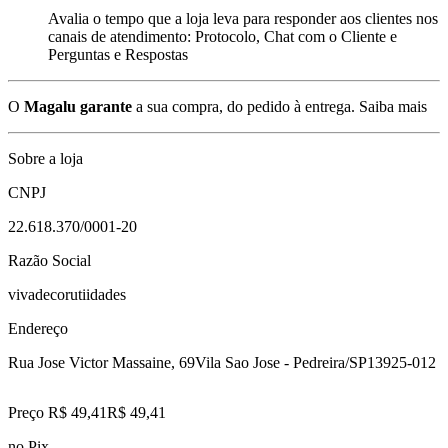
Avalia o tempo que a loja leva para responder aos clientes nos
canais de atendimento: Protocolo, Chat com o Cliente e
Perguntas e Respostas
O
Magalu garante
a sua compra, do pedido à entrega.
Saiba mais
Sobre a loja
CNPJ
22.618.370/0001-20
Razão Social
vivadecorutiidades
Endereço
Rua Jose Victor Massaine, 69
Vila Sao Jose - Pedreira/SP
13925-012
Preço R$ 49,41
R$
49
,
41
no Pix