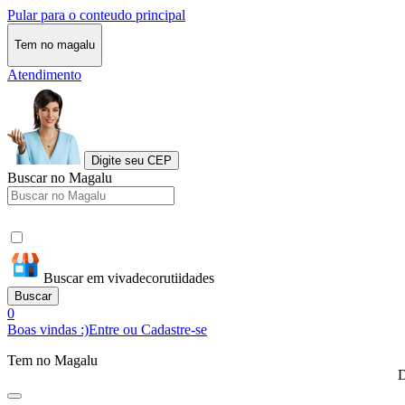
Pular para o conteudo principal
Tem no magalu
Atendimento
Digite seu CEP
Buscar no Magalu
Buscar em vivadecorutiidades
Buscar
0
Boas vindas :)
Entre ou Cadastre-se
Tem no Magalu
D