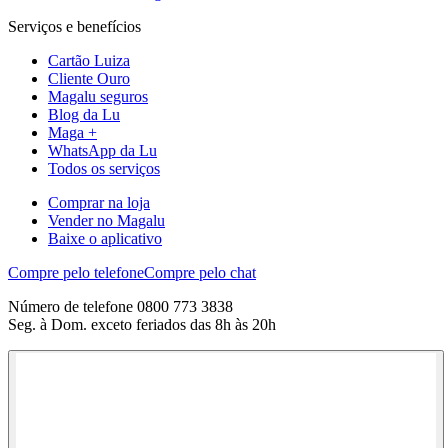
Serviços e benefícios
Cartão Luiza
Cliente Ouro
Magalu seguros
Blog da Lu
Maga +
WhatsApp da Lu
Todos os serviços
Comprar na loja
Vender no Magalu
Baixe o aplicativo
Compre pelo telefone
Compre pelo chat
Número de telefone 0800 773 3838
Seg. à Dom. exceto feriados das 8h às 20h