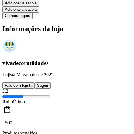
Adicionar à sacola
Adicionar à sacola
Comprar agora
Informações da loja
vivadecorutiidades
Lojista Magalu desde 2025
Fale com lojista
Seguir
2.2
Ruim
Ótimo
+500
Produtos vendidos