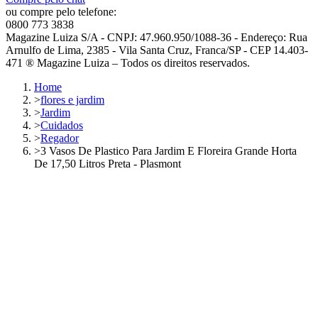
ou compre pelo telefone:
0800 773 3838
Magazine Luiza S/A - CNPJ: 47.960.950/1088-36 - Endereço: Rua
Arnulfo de Lima, 2385 - Vila Santa Cruz, Franca/SP - CEP 14.403-
471 ® Magazine Luiza – Todos os direitos reservados.
Home
>
flores e jardim
>
Jardim
>
Cuidados
>
Regador
>
3 Vasos De Plastico Para Jardim E Floreira Grande Horta
De 17,50 Litros Preta - Plasmont