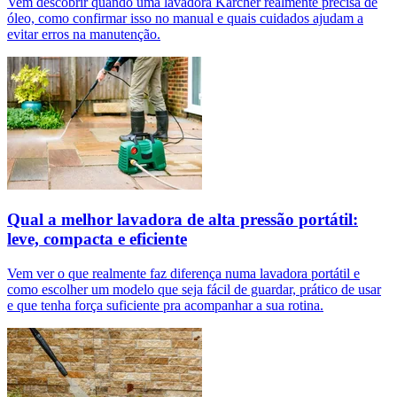
Vem descobrir quando uma lavadora Kärcher realmente precisa de
óleo, como confirmar isso no manual e quais cuidados ajudam a
evitar erros na manutenção.
Qual a melhor lavadora de alta pressão portátil:
leve, compacta e eficiente
Vem ver o que realmente faz diferença numa lavadora portátil e
como escolher um modelo que seja fácil de guardar, prático de usar
e que tenha força suficiente pra acompanhar a sua rotina.