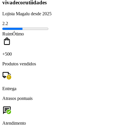
vivadecorutiidades
Lojista Magalu desde 2025
2.2
Ruim
Ótimo
+500
Produtos vendidos
Entrega
Atrasos pontuais
Atendimento