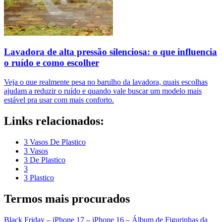
Lavadora de alta pressão silenciosa: o que influencia
o ruído e como escolher
Veja o que realmente pesa no barulho da lavadora, quais escolhas
ajudam a reduzir o ruído e quando vale buscar um modelo mais
estável pra usar com mais conforto.
Links relacionados:
3 Vasos De Plastico
3 Vasos
3 De Plastico
3
3 Plastico
Termos mais procurados
Black Friday
–
iPhone 17
–
iPhone 16
–
Álbum de Figurinhas da