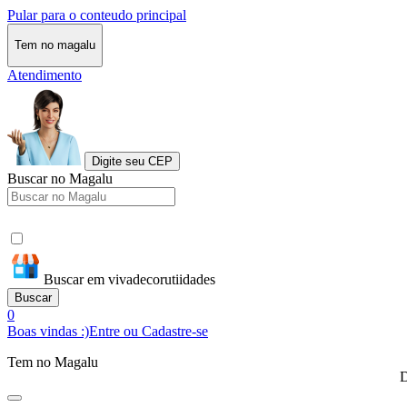
Pular para o conteudo principal
Tem no magalu
Atendimento
Digite seu CEP
Buscar no Magalu
Buscar em vivadecorutiidades
Buscar
0
Boas vindas :)
Entre ou Cadastre-se
Tem no Magalu
D