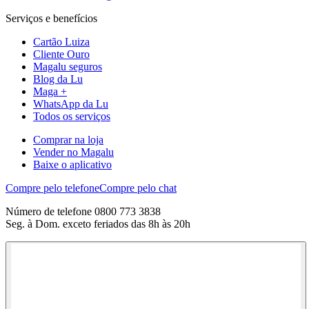
Serviços e benefícios
Cartão Luiza
Cliente Ouro
Magalu seguros
Blog da Lu
Maga +
WhatsApp da Lu
Todos os serviços
Comprar na loja
Vender no Magalu
Baixe o aplicativo
Compre pelo telefone
Compre pelo chat
Número de telefone 0800 773 3838
Seg. à Dom. exceto feriados das 8h às 20h