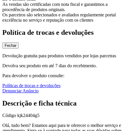
As vendas são certificadas com nota fiscal e garantimos a
procedência de produtos originais.
Os parceiros são selecionados e avaliados regularmente portal
excelência no serviço e reputação com os clientes
Política de trocas e devoluções
Fechar
Devolução gratuita para produtos vendidos por lojas parceiras
Devolva seu produto em até 7 dias do recebimento.
Para devolver o produto consulte:
Políticas de trocas e devoluções
Denunciar Anúncio
Descrição e ficha técnica
Código
kjk24404g5
Olá, tudo bem? Estamos aqui para te oferecer o melhor serviço e
atendimento. Sinta-se à vontade para todas as suas dúvidas sobre