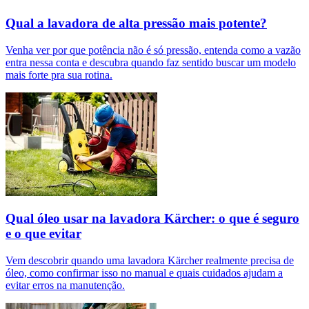
Qual a lavadora de alta pressão mais potente?
Venha ver por que potência não é só pressão, entenda como a vazão
entra nessa conta e descubra quando faz sentido buscar um modelo
mais forte pra sua rotina.
Qual óleo usar na lavadora Kärcher: o que é seguro
e o que evitar
Vem descobrir quando uma lavadora Kärcher realmente precisa de
óleo, como confirmar isso no manual e quais cuidados ajudam a
evitar erros na manutenção.