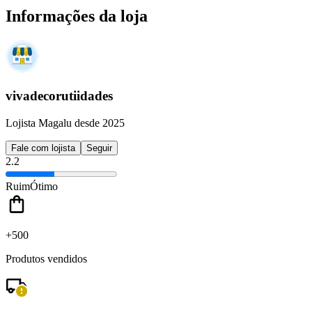
Informações da loja
vivadecorutiidades
Lojista Magalu desde 2025
Fale com lojista
Seguir
2.2
Ruim
Ótimo
+500
Produtos vendidos