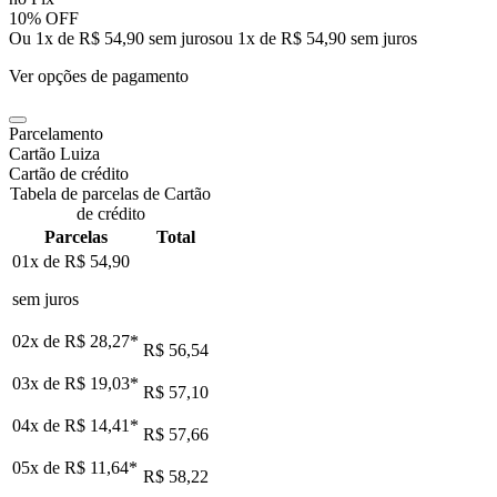
10% OFF
Ou 1x de R$ 54,90 sem juros
ou
1
x de
R$ 54,90
sem juros
Ver opções de pagamento
Parcelamento
Cartão Luiza
Cartão de crédito
Tabela de parcelas de Cartão
de crédito
Parcelas
Total
01x de
R$ 54,90
sem juros
02x de
R$ 28,27
*
R$ 56,54
03x de
R$ 19,03
*
R$ 57,10
04x de
R$ 14,41
*
R$ 57,66
05x de
R$ 11,64
*
R$ 58,22