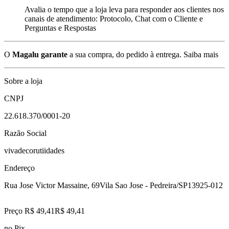
Avalia o tempo que a loja leva para responder aos clientes nos
canais de atendimento: Protocolo, Chat com o Cliente e
Perguntas e Respostas
O
Magalu garante
a sua compra, do pedido à entrega.
Saiba mais
Sobre a loja
CNPJ
22.618.370/0001-20
Razão Social
vivadecorutiidades
Endereço
Rua Jose Victor Massaine, 69
Vila Sao Jose - Pedreira/SP
13925-012
Preço R$ 49,41
R$
49
,
41
no Pix