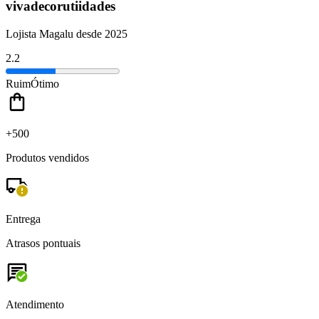
vivadecorutiidades
Lojista Magalu desde 2025
2.2
Ruim
Ótimo
+500
Produtos vendidos
Entrega
Atrasos pontuais
Atendimento