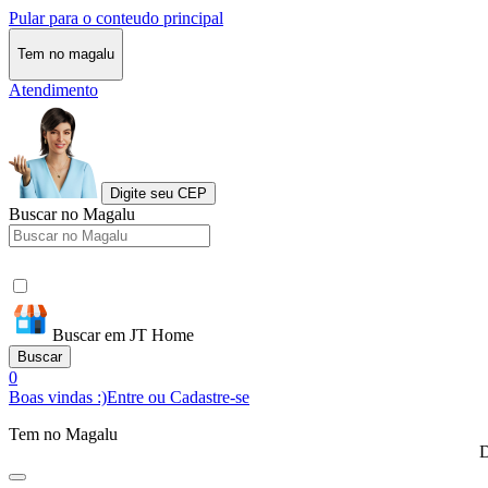
Pular para o conteudo principal
Tem no magalu
Atendimento
Digite seu CEP
Buscar no Magalu
Buscar em JT Home
Buscar
0
Boas vindas :)
Entre ou Cadastre-se
Tem no Magalu
D