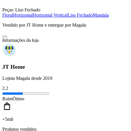
Peças:
Liso Fechado
Floral
Horizontal
Horizontal Vertical
Liso Fechado
Mandala
Vendido por
JT Home
e entregue por
Magalu
Informações da loja
JT Home
Lojista Magalu desde 2019
2.2
Ruim
Ótimo
+5mil
Produtos vendidos