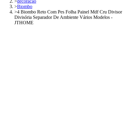
>
decoração
>
Biombo
>
4 Biombo Reto Com Pes Folha Painel Mdf Cru Divisor
Divisória Separador De Ambiente Vários Modelos -
JTHOME