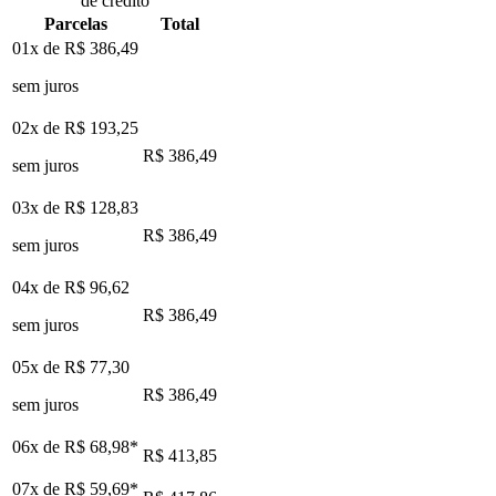
de crédito
Parcelas
Total
01x de
R$ 386,49
sem juros
02x de
R$ 193,25
R$ 386,49
sem juros
03x de
R$ 128,83
R$ 386,49
sem juros
04x de
R$ 96,62
R$ 386,49
sem juros
05x de
R$ 77,30
R$ 386,49
sem juros
06x de
R$ 68,98
*
R$ 413,85
07x de
R$ 59,69
*