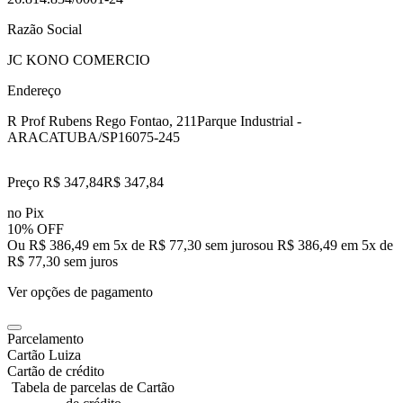
Razão Social
JC KONO COMERCIO
Endereço
R Prof Rubens Rego Fontao, 211
Parque Industrial -
ARACATUBA/SP
16075-245
Preço R$ 347,84
R$
347
,
84
no Pix
10% OFF
Ou R$ 386,49 em 5x de R$ 77,30 sem juros
ou
R$ 386,49
em
5
x de
R$ 77,30
sem juros
Ver opções de pagamento
Parcelamento
Cartão Luiza
Cartão de crédito
Tabela de parcelas de Cartão