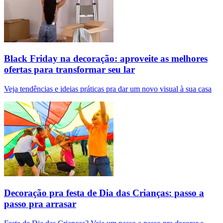
Black Friday na decoração: aproveite as melhores
ofertas para transformar seu lar
Veja tendências e ideias práticas pra dar um novo visual à sua casa
Decoração pra festa de Dia das Crianças: passo a
passo pra arrasar