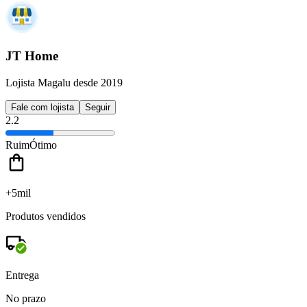
JT Home
Lojista Magalu desde 2019
Fale com lojista
Seguir
2.2
Ruim
Ótimo
+5mil
Produtos vendidos
Entrega
No prazo