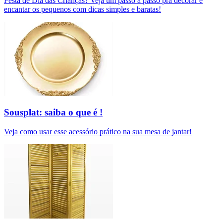
Festa de Dia das Crianças? Veja um passo a passo pra decorar e
encantar os pequenos com dicas simples e baratas!
Sousplat: saiba o que é !
Veja como usar esse acessório prático na sua mesa de jantar!