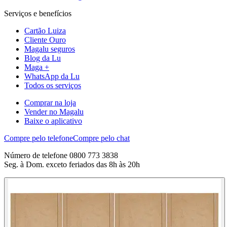
Serviços e benefícios
Cartão Luiza
Cliente Ouro
Magalu seguros
Blog da Lu
Maga +
WhatsApp da Lu
Todos os serviços
Comprar na loja
Vender no Magalu
Baixe o aplicativo
Compre pelo telefone
Compre pelo chat
Número de telefone 0800 773 3838
Seg. à Dom. exceto feriados das 8h às 20h