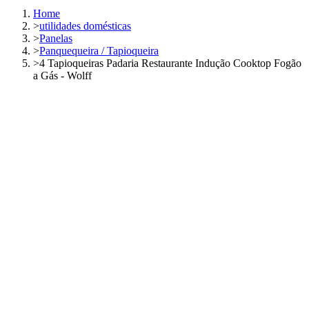
Home
>
utilidades domésticas
>
Panelas
>
Panquequeira / Tapioqueira
>
4 Tapioqueiras Padaria Restaurante Indução Cooktop Fogão
a Gás - Wolff