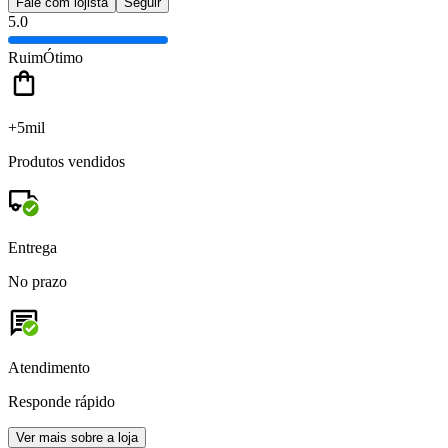
Fale com lojista
Seguir
5.0
Ruim
Ótimo
+5mil
Produtos vendidos
Entrega
No prazo
Atendimento
Responde rápido
Ver mais sobre a loja