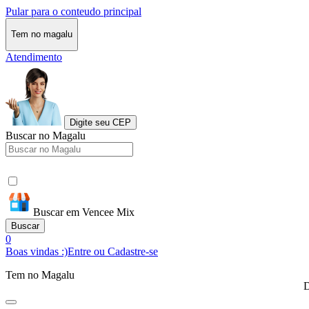
Pular para o conteudo principal
Tem no magalu
Atendimento
Digite seu CEP
Buscar no Magalu
Buscar em Vencee Mix
Buscar
0
Boas vindas :)
Entre ou Cadastre-se
Tem no Magalu
D