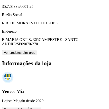
35.728.839/0001-25
Razão Social
R.R. DE MORAES UTILIDADES
Endereço
R MARIA ORTIZ, 365
CAMPESTRE - SANTO
ANDRE/SP
09070-270
Ver produtos similares
Informações da loja
Vencee Mix
Lojista Magalu desde 2020