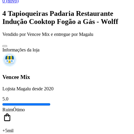
0 (novo)
4 Tapioqueiras Padaria Restaurante
Indução Cooktop Fogão a Gás - Wolff
Vendido por
Vencee Mix
e entregue por
Magalu
Informações da loja
Vencee Mix
Lojista Magalu desde 2020
5.0
Ruim
Ótimo
+5mil