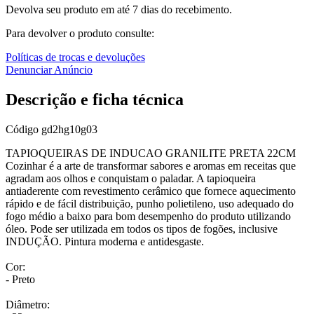
Devolva seu produto em até 7 dias do recebimento.
Para devolver o produto consulte:
Políticas de trocas e devoluções
Denunciar Anúncio
Descrição e ficha técnica
Código
gd2hg10g03
TAPIOQUEIRAS DE INDUCAO GRANILITE PRETA 22CM
Cozinhar é a arte de transformar sabores e aromas em receitas que
agradam aos olhos e conquistam o paladar. A tapioqueira
antiaderente com revestimento cerâmico que fornece aquecimento
rápido e de fácil distribuição, punho polietileno, uso adequado do
fogo médio a baixo para bom desempenho do produto utilizando
óleo. Pode ser utilizada em todos os tipos de fogões, inclusive
INDUÇÃO. Pintura moderna e antidesgaste.
Cor:
- Preto
Diâmetro: