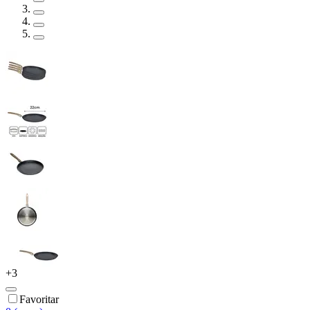
+
3
Favoritar