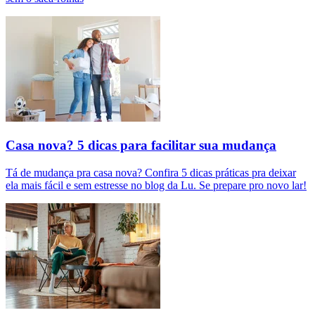
Casa nova? 5 dicas para facilitar sua mudança
Tá de mudança pra casa nova? Confira 5 dicas práticas pra deixar
ela mais fácil e sem estresse no blog da Lu. Se prepare pro novo lar!