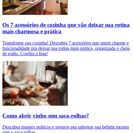
Os 7 acessórios de cozinha que vão deixar sua rotina
mais charmosa e prática
Transforme sua cozinha! Descubra 7 acessórios que unem charme e
funcionalidade pra deixar sua rotina mais prática, organizada e cheia
de estilo. Confira a lista!
Como abrir vinho sem saca-rolhas?
Descubra truques práticos e seguros pra saborear sua bebida mesmo
sem o saca-rolhas