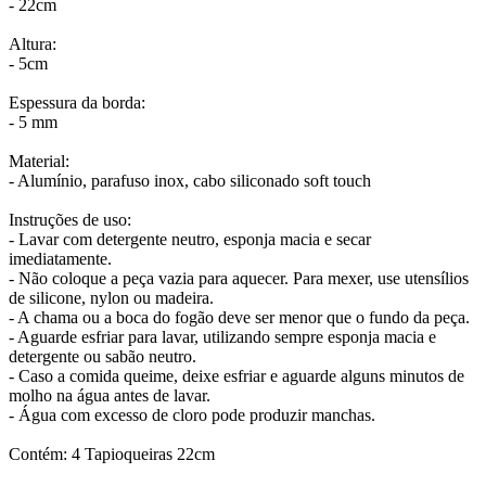
- 22cm
Altura:
- 5cm
Espessura da borda:
- 5 mm
Material:
- Alumínio, parafuso inox, cabo siliconado soft touch
Instruções de uso:
- Lavar com detergente neutro, esponja macia e secar
imediatamente.
- Não coloque a peça vazia para aquecer. Para mexer, use utensílios
de silicone, nylon ou madeira.
- A chama ou a boca do fogão deve ser menor que o fundo da peça.
- Aguarde esfriar para lavar, utilizando sempre esponja macia e
detergente ou sabão neutro.
- Caso a comida queime, deixe esfriar e aguarde alguns minutos de
molho na água antes de lavar.
- Água com excesso de cloro pode produzir manchas.
Contém: 4 Tapioqueiras 22cm