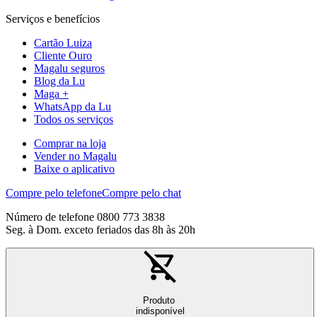
Serviços e benefícios
Cartão Luiza
Cliente Ouro
Magalu seguros
Blog da Lu
Maga +
WhatsApp da Lu
Todos os serviços
Comprar na loja
Vender no Magalu
Baixe o aplicativo
Compre pelo telefone
Compre pelo chat
Número de telefone 0800 773 3838
Seg. à Dom. exceto feriados das 8h às 20h
Produto
indisponível