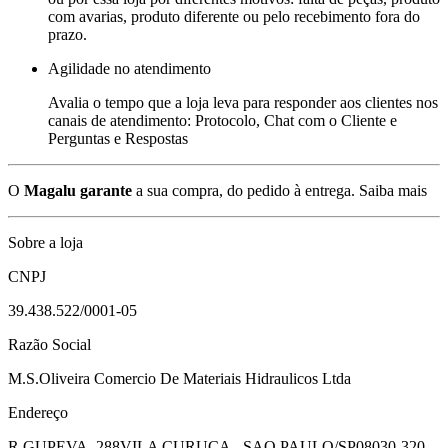
com avarias, produto diferente ou pelo recebimento fora do
prazo.
Agilidade no atendimento
Avalia o tempo que a loja leva para responder aos clientes nos
canais de atendimento: Protocolo, Chat com o Cliente e
Perguntas e Respostas
O
Magalu garante
a sua compra, do pedido à entrega.
Saiba mais
Sobre a loja
CNPJ
39.438.522/0001-05
Razão Social
M.S.Oliveira Comercio De Materiais Hidraulicos Ltda
Endereço
R GUPEVA, 288
VILA CURUCA - SAO PAULO/SP
08030-320