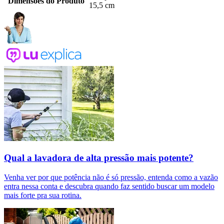
Dimensões do Produto
15,5 cm
Qual a lavadora de alta pressão mais potente?
Venha ver por que potência não é só pressão, entenda como a vazão
entra nessa conta e descubra quando faz sentido buscar um modelo
mais forte pra sua rotina.