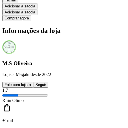
Fechar
Adicionar à sacola
Adicionar à sacola
Comprar agora
Informações da loja
M.S Oliveira
Lojista Magalu desde 2022
Fale com lojista
Seguir
1.7
Ruim
Ótimo
+1mil