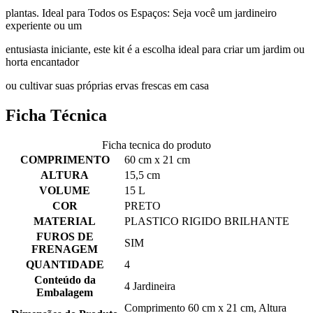
plantas. Ideal para Todos os Espaços: Seja você um jardineiro
experiente ou um
entusiasta iniciante, este kit é a escolha ideal para criar um jardim ou
horta encantador
ou cultivar suas próprias ervas frescas em casa
Ficha Técnica
Ficha tecnica do produto
COMPRIMENTO
60 cm x 21 cm
ALTURA
15,5 cm
VOLUME
15 L
COR
PRETO
MATERIAL
PLASTICO RIGIDO BRILHANTE
FUROS DE
SIM
FRENAGEM
QUANTIDADE
4
Conteúdo da
4 Jardineira
Embalagem
Comprimento 60 cm x 21 cm, Altura