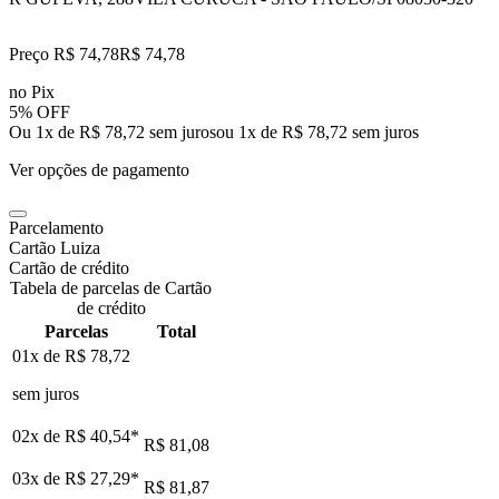
Preço R$ 74,78
R$
74
,
78
no Pix
5% OFF
Ou 1x de R$ 78,72 sem juros
ou
1
x de
R$ 78,72
sem juros
Ver opções de pagamento
Parcelamento
Cartão Luiza
Cartão de crédito
Tabela de parcelas de Cartão
de crédito
Parcelas
Total
01x de
R$ 78,72
sem juros
02x de
R$ 40,54
*
R$ 81,08
03x de
R$ 27,29
*
R$ 81,87