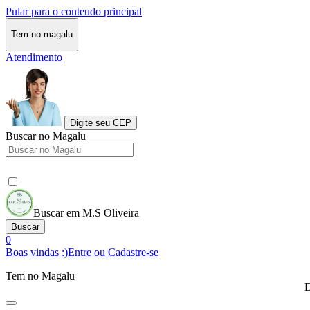
Pular para o conteudo principal
Tem no magalu
Atendimento
Digite seu CEP
Buscar no Magalu
Buscar em M.S Oliveira
Buscar
0
Boas vindas :)
Entre ou Cadastre-se
Tem no Magalu
D