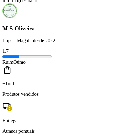
Informações da loja
M.S Oliveira
Lojista Magalu desde 2022
1.7
Ruim
Ótimo
+1mil
Produtos vendidos
Entrega
Atrasos pontuais