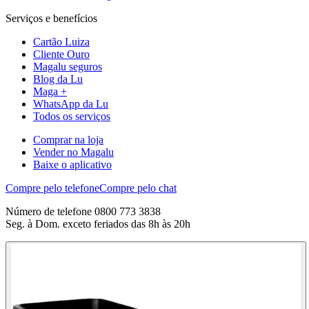
Serviços e benefícios
Cartão Luiza
Cliente Ouro
Magalu seguros
Blog da Lu
Maga +
WhatsApp da Lu
Todos os serviços
Comprar na loja
Vender no Magalu
Baixe o aplicativo
Compre pelo telefone
Compre pelo chat
Número de telefone 0800 773 3838
Seg. à Dom. exceto feriados das 8h às 20h