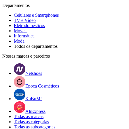
Departamentos
Celulares e Smartphones
TV e Vídeo
Eletrodomésticos
Móveis
Informática
Moda
Todos os departamentos
Nossas marcas e parceiros
Netshoes
Epoca Cosméticos
KaBuM!
AliExpress
Todas as marcas
Todas as categorias
Todas as subcategorias