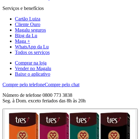
Serviços e benefícios
Cartão Luiza
Cliente Ouro
Magalu seguros
Blog da Lu
Maga +
WhatsApp da Lu
Todos os serviços
Comprar na loja
Vender no Magalu
Baixe o aplicativo
Compre pelo telefone
Compre pelo chat
Número de telefone 0800 773 3838
Seg. à Dom. exceto feriados das 8h às 20h