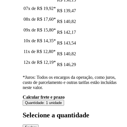
07x de
R$ 19,92
*
R$ 139,47
08x de
R$ 17,60
*
R$ 140,82
09x de
R$ 15,80
*
R$ 142,17
10x de
R$ 14,35
*
R$ 143,54
11x de
R$ 12,80
*
R$ 140,82
12x de
R$ 12,19
*
R$ 146,29
*Juros: Todos os encargos da operação, como juros,
custo de parcelamento e outras tarifas estão incluídas
neste valor.
Calcular frete e prazo
Quantidade:
1 unidade
Selecione a quantidade