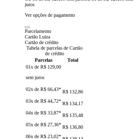
juros
Ver opções de pagamento
Parcelamento
Cartão Luiza
Cartão de crédito
Tabela de parcelas de Cartão
de crédito
Parcelas
Total
01x de
R$ 129,00
sem juros
02x de
R$ 66,43
*
R$ 132,86
03x de
R$ 44,72
*
R$ 134,17
04x de
R$ 33,87
*
R$ 135,48
05x de
R$ 27,36
*
R$ 136,80
06x de
R$ 23,02
*
R$ 138,13