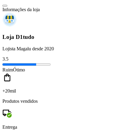
Informações da loja
Loja D1tudo
Lojista Magalu desde 2020
3.5
Ruim
Ótimo
+20mil
Produtos vendidos
Entrega