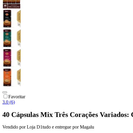
Favoritar
3.0 (6)
40 Cápsulas Mix Três Corações Variados:
Vendido por
Loja D1tudo
e entregue por
Magalu