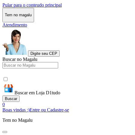
Pular para o conteudo principal
Tem no magalu
Atendimento
Digite seu CEP
Buscar no Magalu
Buscar em Loja D1tudo
Buscar
0
Boas vindas :)
Entre ou Cadastre-se
Tem no Magalu