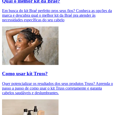
Qual o melhor kit da Braé?
Em busca do kit Braé perfeito pros seus fios? Conheça as opções da
marca e descubra qual o melhor kit da Braé pra atender às
necessidades específicas do seu cabelo
Como usar kit Truss?
Quer potencializar os resultados dos seus produtos Truss? Aprenda o
passo a passo de como usar o kit Truss corretamente e garanta
cabelos saudáveis e deslumbrantes.