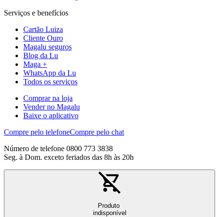
Serviços e benefícios
Cartão Luiza
Cliente Ouro
Magalu seguros
Blog da Lu
Maga +
WhatsApp da Lu
Todos os serviços
Comprar na loja
Vender no Magalu
Baixe o aplicativo
Compre pelo telefone
Compre pelo chat
Número de telefone 0800 773 3838
Seg. à Dom. exceto feriados das 8h às 20h
Produto
indisponível