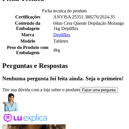
Ficha tecnica do produto
Certificações
ANVISA 25351.388276/2024-35
Conteúdo da
04un Cera Quente Depilação Morango
Embalagem
1kg Depilflax
Marca
Depilflax
Modelo
Tabletes
Peso do Produto com
4kg
Embalagem
Perguntas e Respostas
Nenhuma pergunta foi feita ainda. Seja o primeiro!
Tire sua dúvida com a loja sobre o produto
Fazer uma pergunta