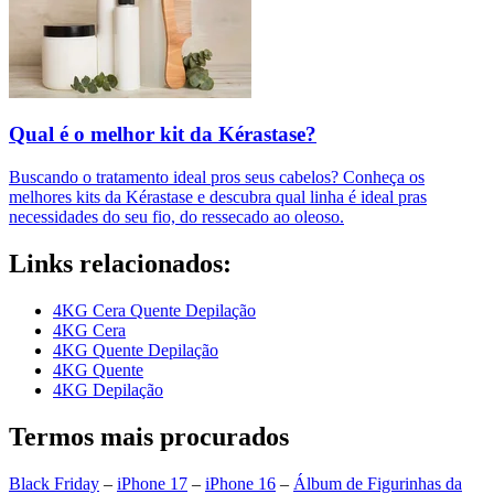
Qual é o melhor kit da Kérastase?
Buscando o tratamento ideal pros seus cabelos? Conheça os
melhores kits da Kérastase e descubra qual linha é ideal pras
necessidades do seu fio, do ressecado ao oleoso.
Links relacionados:
4KG Cera Quente Depilação
4KG Cera
4KG Quente Depilação
4KG Quente
4KG Depilação
Termos mais procurados
Black Friday
–
iPhone 17
–
iPhone 16
–
Álbum de Figurinhas da