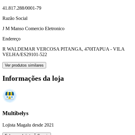
41.817.288/0001-79
Razão Social
J M Manso Comercio Eletronico
Endereço
R WALDEMAR VERCOSA PITANGA, 470
ITAPUA - VILA
VELHA/ES
29101-522
Ver produtos similares
Informações da loja
Multibelys
Lojista Magalu desde 2021