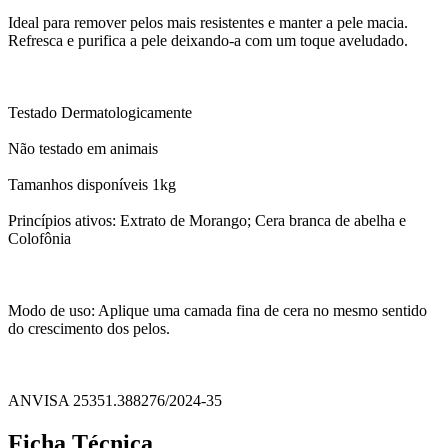
Ideal para remover pelos mais resistentes e manter a pele macia.
Refresca e purifica a pele deixando-a com um toque aveludado.
Testado Dermatologicamente
Não testado em animais
Tamanhos disponíveis 1kg
Princípios ativos: Extrato de Morango; Cera branca de abelha e
Colofônia
Modo de uso: Aplique uma camada fina de cera no mesmo sentido
do crescimento dos pelos.
ANVISA 25351.388276/2024-35
Ficha Técnica