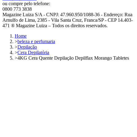
ou compre pelo telefone:
0800 773 3838
Magazine Luiza S/A - CNPJ: 47.960.950/1088-36 - Endereço: Rua
Arnulfo de Lima, 2385 - Vila Santa Cruz, Franca/SP - CEP 14.403-
471 ® Magazine Luiza – Todos os direitos reservados.
Home
>
beleza e perfumaria
>
Depilação
>
Cera Depilatória
>
4KG Cera Quente Depilação Depilflax Morango Tabletes