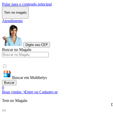
Pular para o conteudo principal
Tem no magalu
Atendimento
Digite seu CEP
Buscar no Magalu
Buscar em Multibelys
Buscar
0
Boas vindas :)
Entre ou Cadastre-se
Tem no Magalu
D