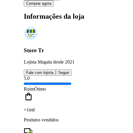
Comprar agora
Informações da loja
Store Tr
Lojista Magalu desde 2021
Fale com lojista
Seguir
5.0
Ruim
Ótimo
+1mil
Produtos vendidos