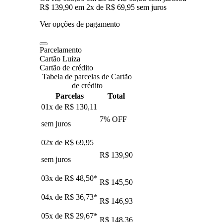
R$ 139,90
em
2
x de
R$ 69,95
sem juros
Ver opções de pagamento
Parcelamento
Cartão Luiza
Cartão de crédito
Tabela de parcelas de Cartão
de crédito
Parcelas
Total
01x de
R$ 130,11
7
% OFF
sem juros
02x de
R$ 69,95
R$ 139,90
sem juros
03x de
R$ 48,50
*
R$ 145,50
04x de
R$ 36,73
*
R$ 146,93
05x de
R$ 29,67
*
R$ 148,36