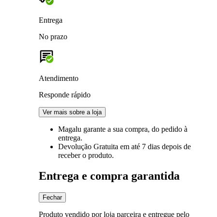
Entrega
No prazo
Atendimento
Responde rápido
Ver mais sobre a loja
Magalu garante
a sua compra, do pedido à
entrega.
Devolução Gratuita
em até 7 dias depois de
receber o produto.
Entrega e compra garantida
Fechar
Produto vendido por loja parceira e entregue pelo