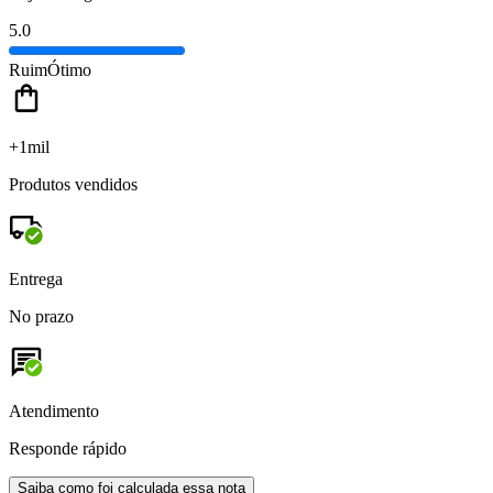
5.0
Ruim
Ótimo
+1mil
Produtos vendidos
Entrega
No prazo
Atendimento
Responde rápido
Saiba como foi calculada essa nota