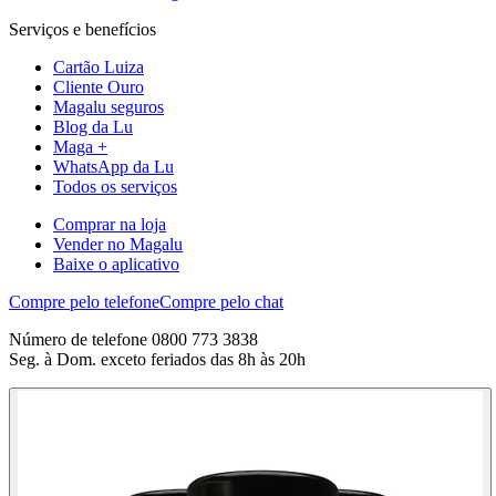
Serviços e benefícios
Cartão Luiza
Cliente Ouro
Magalu seguros
Blog da Lu
Maga +
WhatsApp da Lu
Todos os serviços
Comprar na loja
Vender no Magalu
Baixe o aplicativo
Compre pelo telefone
Compre pelo chat
Número de telefone 0800 773 3838
Seg. à Dom. exceto feriados das 8h às 20h