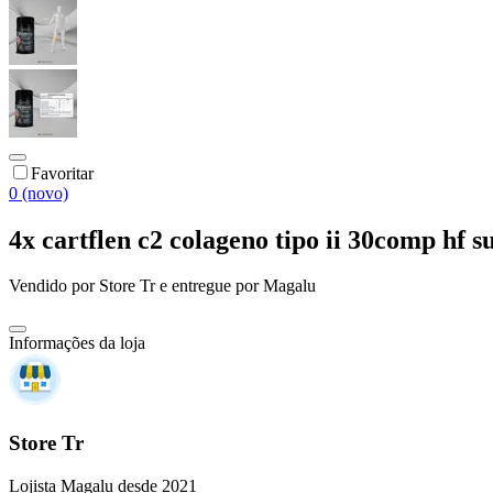
Favoritar
0 (novo)
4x cartflen c2 colageno tipo ii 30comp hf 
Vendido por
Store Tr
e entregue por
Magalu
Informações da loja
Store Tr
Lojista Magalu desde 2021