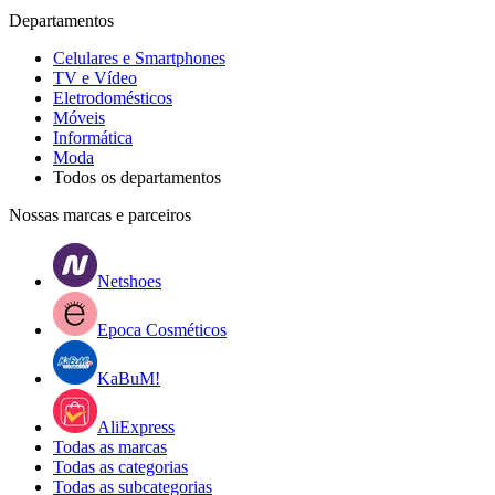
Departamentos
Celulares e Smartphones
TV e Vídeo
Eletrodomésticos
Móveis
Informática
Moda
Todos os departamentos
Nossas marcas e parceiros
Netshoes
Epoca Cosméticos
KaBuM!
AliExpress
Todas as marcas
Todas as categorias
Todas as subcategorias