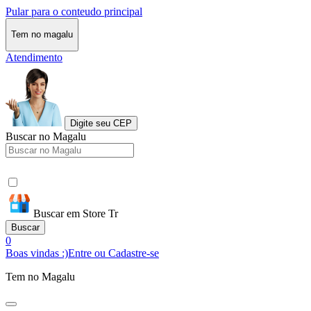
Pular para o conteudo principal
Tem no magalu
Atendimento
Digite seu CEP
Buscar no Magalu
Buscar em Store Tr
Buscar
0
Boas vindas :)
Entre ou Cadastre-se
Tem no Magalu