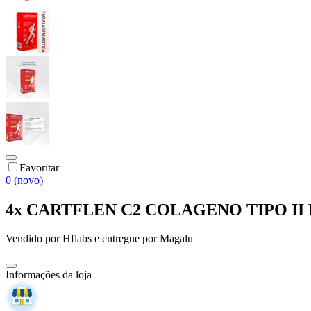
Favoritar
0 (novo)
4x CARTFLEN C2 COLAGENO TIPO II
Vendido por
Hflabs
e entregue por
Magalu
Informações da loja