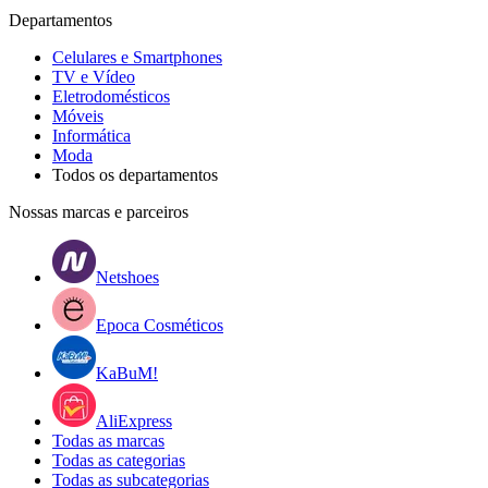
Departamentos
Celulares e Smartphones
TV e Vídeo
Eletrodomésticos
Móveis
Informática
Moda
Todos os departamentos
Nossas marcas e parceiros
Netshoes
Epoca Cosméticos
KaBuM!
AliExpress
Todas as marcas
Todas as categorias
Todas as subcategorias