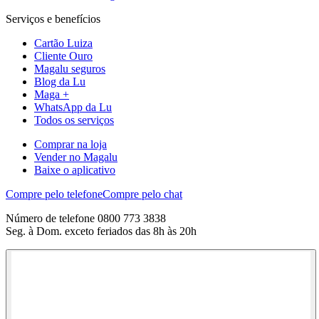
Serviços e benefícios
Cartão Luiza
Cliente Ouro
Magalu seguros
Blog da Lu
Maga +
WhatsApp da Lu
Todos os serviços
Comprar na loja
Vender no Magalu
Baixe o aplicativo
Compre pelo telefone
Compre pelo chat
Número de telefone 0800 773 3838
Seg. à Dom. exceto feriados das 8h às 20h