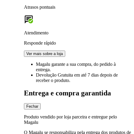
Atrasos pontuais
Atendimento
Responde rápido
Ver mais sobre a loja
Magalu garante
a sua compra, do pedido à
entrega.
Devolução Gratuita
em até 7 dias depois de
receber o produto.
Entrega e compra garantida
Fechar
Produto vendido por loja parceira e entregue pelo
Magalu
O Magalu se responsabiliza pela entrega dos produtos de