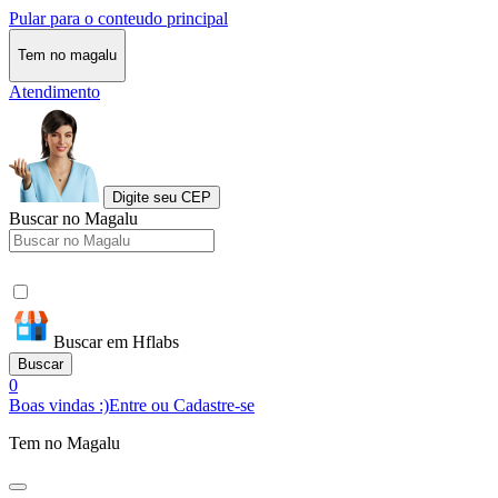
Pular para o conteudo principal
Tem no magalu
Atendimento
Digite seu CEP
Buscar no Magalu
Buscar em Hflabs
Buscar
0
Boas vindas :)
Entre ou Cadastre-se
Tem no Magalu