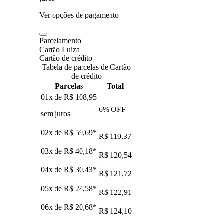
Ver opções de pagamento
Parcelamento
Cartão Luiza
Cartão de crédito
Tabela de parcelas de Cartão
de crédito
Parcelas
Total
01x de
R$ 108,95
6
% OFF
sem juros
02x de
R$ 59,69
*
R$ 119,37
03x de
R$ 40,18
*
R$ 120,54
04x de
R$ 30,43
*
R$ 121,72
05x de
R$ 24,58
*
R$ 122,91
06x de
R$ 20,68
*
R$ 124,10