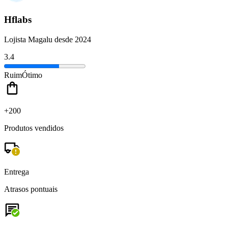
Hflabs
Lojista Magalu desde 2024
3.4
Ruim
Ótimo
+200
Produtos vendidos
Entrega
Atrasos pontuais