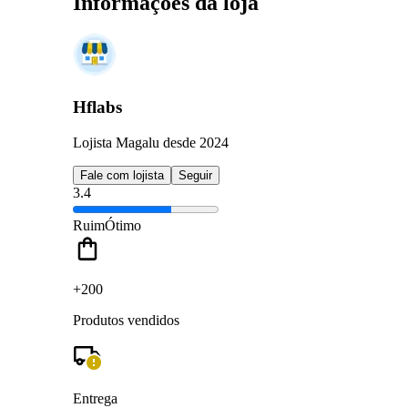
Informações da loja
Hflabs
Lojista Magalu desde 2024
Fale com lojista
Seguir
3.4
Ruim
Ótimo
+200
Produtos vendidos
Entrega