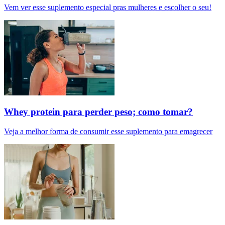
Vem ver esse suplemento especial pras mulheres e escolher o seu!
Whey protein para perder peso; como tomar?
Veja a melhor forma de consumir esse suplemento para emagrecer