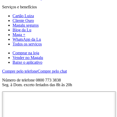
Serviços e benefícios
Cartão Luiza
Cliente Ouro
Magalu seguros
Blog da Lu
Maga +
WhatsApp da Lu
Todos os serviços
Comprar na loja
Vender no Magalu
Baixe o aplicativo
Compre pelo telefone
Compre pelo chat
Número de telefone 0800 773 3838
Seg. à Dom. exceto feriados das 8h às 20h