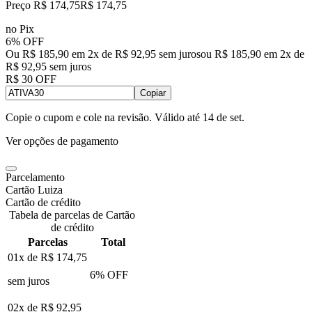
Preço R$ 174,75
R$
174
,
75
no Pix
6% OFF
Ou R$ 185,90 em 2x de R$ 92,95 sem juros
ou
R$ 185,90
em
2
x de
R$ 92,95
sem juros
R$ 30 OFF
Copiar
Copie o cupom e cole na revisão. Válido até
14 de set
.
Ver opções de pagamento
Parcelamento
Cartão Luiza
Cartão de crédito
Tabela de parcelas de Cartão
de crédito
Parcelas
Total
01x de
R$ 174,75
6
% OFF
sem juros
02x de
R$ 92,95