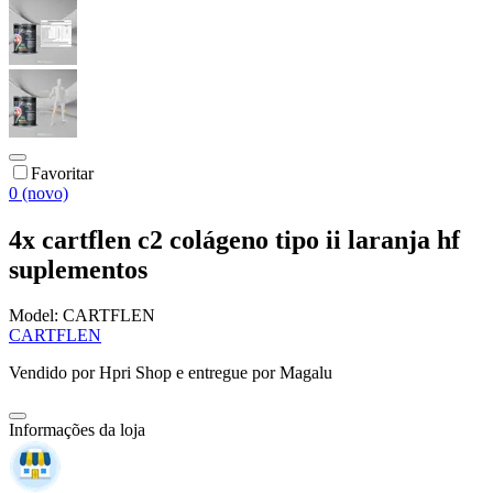
Favoritar
0 (novo)
4x cartflen c2 colágeno tipo ii laranja hf
suplementos
Model:
CARTFLEN
CARTFLEN
Vendido por
Hpri Shop
e entregue por
Magalu
Informações da loja