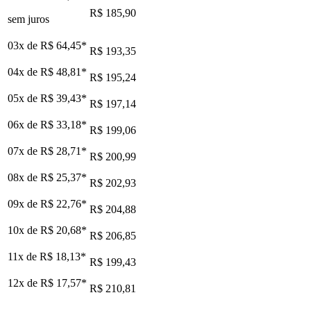
R$ 185,90
sem juros
03x de
R$ 64,45
*
R$ 193,35
04x de
R$ 48,81
*
R$ 195,24
05x de
R$ 39,43
*
R$ 197,14
06x de
R$ 33,18
*
R$ 199,06
07x de
R$ 28,71
*
R$ 200,99
08x de
R$ 25,37
*
R$ 202,93
09x de
R$ 22,76
*
R$ 204,88
10x de
R$ 20,68
*
R$ 206,85
11x de
R$ 18,13
*
R$ 199,43
12x de
R$ 17,57
*
R$ 210,81