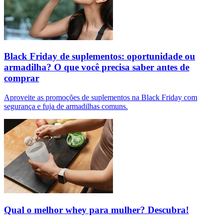
Black Friday de suplementos: oportunidade ou
armadilha? O que você precisa saber antes de
comprar
Aproveite as promoções de suplementos na Black Friday com
segurança e fuja de armadilhas comuns.
Qual o melhor whey para mulher? Descubra!