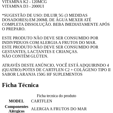
VITAMINA K2 - 120MCG
VITAMINA D3 - 2000UI
*SUGESTÃO DE USO: DILUIR 5G (3 MEDIDAS
DOSADORES) EM 200ML DE ÁGUA MEXER ATÉ
COMPLETA DISSOLUÇÃO. BEBA IMEDIATAMENTE APÓS
O PREPARO.
ESTE PRODUTO NÃO DEVE SER CONSUMIDO POR
INDIVPIDUOS COM ALERGIA A FRUTOS DO MAR.
ESTE PRODUTO NÃO DEVE SER CONSUMIDO POR
GESTANTES, LACTANTES E CRIANÇAS.
NÃO CONTÉM GLÚTEN.
ATRAVÉS DESTE ANÚNCIO, VOCÊ ESTÁ ADQUIRINDO 4
(QUATRO) POTES DE CARTFLEN C2 + COLÁGENO TIPO II
SABOR LARANJA 150G HF SUPLEMENTOS
Ficha Técnica
Ficha tecnica do produto
MODEL
CARTFLEN
Componentes
ALERGIA A FRUTOS DO MAR
Alérgicos