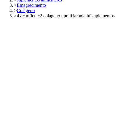
>
Emagrecimento
>
Colágeno
>
4x cartflen c2 colágeno tipo ii laranja hf suplementos