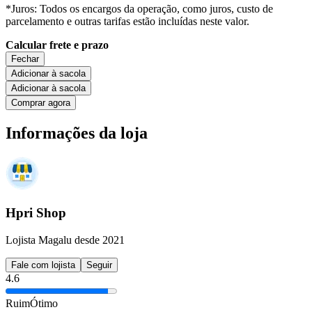
*Juros: Todos os encargos da operação, como juros, custo de
parcelamento e outras tarifas estão incluídas neste valor.
Calcular frete e prazo
Fechar
Adicionar à sacola
Adicionar à sacola
Comprar agora
Informações da loja
Hpri Shop
Lojista Magalu desde 2021
Fale com lojista
Seguir
4.6
Ruim
Ótimo