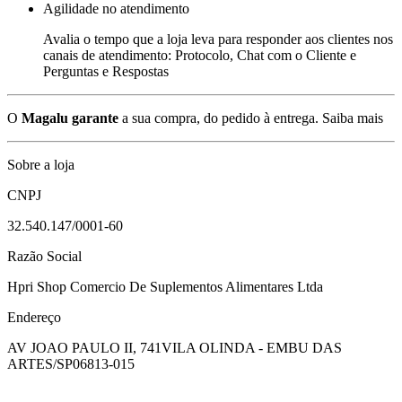
Agilidade no atendimento
Avalia o tempo que a loja leva para responder aos clientes nos
canais de atendimento: Protocolo, Chat com o Cliente e
Perguntas e Respostas
O
Magalu garante
a sua compra, do pedido à entrega.
Saiba mais
Sobre a loja
CNPJ
32.540.147/0001-60
Razão Social
Hpri Shop Comercio De Suplementos Alimentares Ltda
Endereço
AV JOAO PAULO II, 741
VILA OLINDA - EMBU DAS
ARTES/SP
06813-015