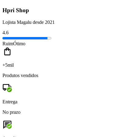
Hpri Shop
Lojista Magalu desde 2021
4.6
Ruim
Ótimo
+5mil
Produtos vendidos
Entrega
No prazo