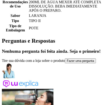
Recomendações
200ML DE ÁGUA MEXER ATÉ COMPLETA
de Uso
DISSOLUÇÃO. BEBA IMEDIATAMENTE
APÓS O PREPARO.
Sabor
LARANJA
Tipo
TIPO II
Tipo de
POTE
Embalagem
Perguntas e Respostas
Nenhuma pergunta foi feita ainda. Seja o primeiro!
Tire sua dúvida com a loja sobre o produto
Fazer uma pergunta