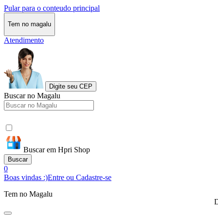
Pular para o conteudo principal
Tem no magalu
Atendimento
Digite seu CEP
Buscar no Magalu
Buscar em Hpri Shop
Buscar
0
Boas vindas :)
Entre ou Cadastre-se
Tem no Magalu
D