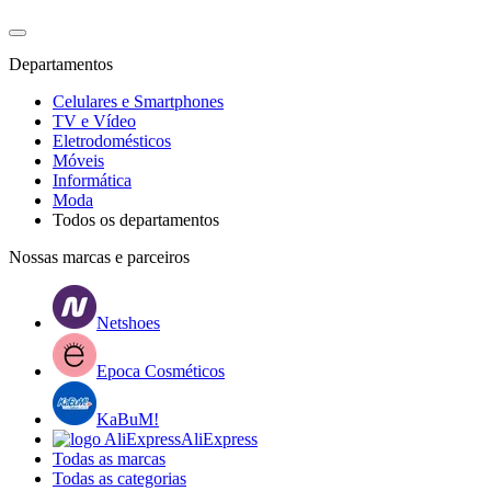
Departamentos
Celulares e Smartphones
TV e Vídeo
Eletrodomésticos
Móveis
Informática
Moda
Todos os departamentos
Nossas marcas e parceiros
Netshoes
Epoca Cosméticos
KaBuM!
AliExpress
Todas as marcas
Todas as categorias