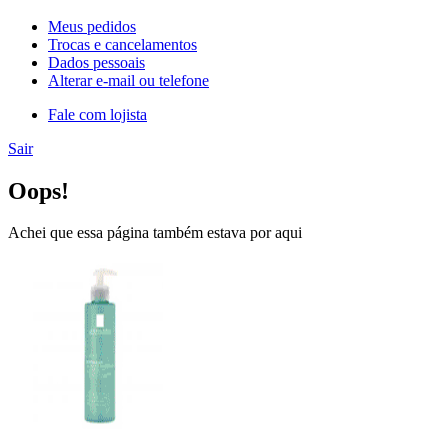
Meus pedidos
Trocas e cancelamentos
Dados pessoais
Alterar e-mail ou telefone
Fale com lojista
Sair
Oops!
Achei que essa página também estava por aqui