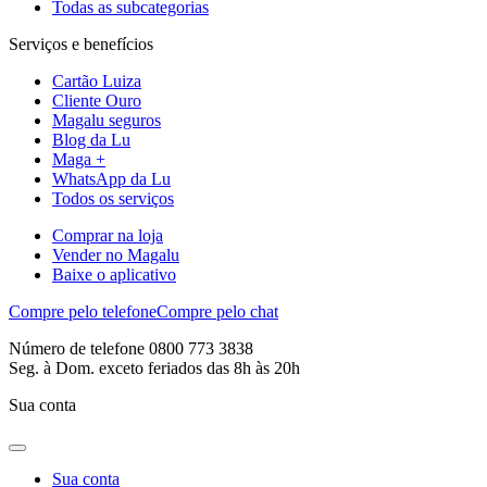
Todas as subcategorias
Serviços e benefícios
Cartão Luiza
Cliente Ouro
Magalu seguros
Blog da Lu
Maga +
WhatsApp da Lu
Todos os serviços
Comprar na loja
Vender no Magalu
Baixe o aplicativo
Compre pelo telefone
Compre pelo chat
Número de telefone 0800 773 3838
Seg. à Dom. exceto feriados das 8h às 20h
Sua conta
Sua conta