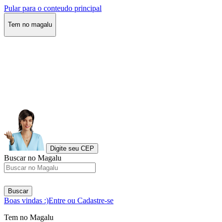
Pular para o conteudo principal
Tem no magalu
Digite seu CEP
Buscar no Magalu
Buscar
Boas vindas :)
Entre ou Cadastre-se
Tem no Magalu