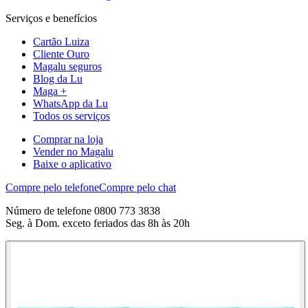
Serviços e benefícios
Cartão Luiza
Cliente Ouro
Magalu seguros
Blog da Lu
Maga +
WhatsApp da Lu
Todos os serviços
Comprar na loja
Vender no Magalu
Baixe o aplicativo
Compre pelo telefone
Compre pelo chat
Número de telefone 0800 773 3838
Seg. à Dom. exceto feriados das 8h às 20h