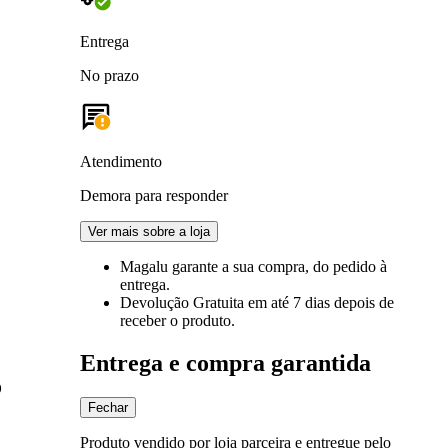
Entrega
No prazo
Atendimento
Demora para responder
Ver mais sobre a loja
Magalu garante
a sua compra, do pedido à
entrega.
Devolução Gratuita
em até 7 dias depois de
receber o produto.
Entrega e compra garantida
o
Fechar
Produto vendido por loja parceira e entregue pelo