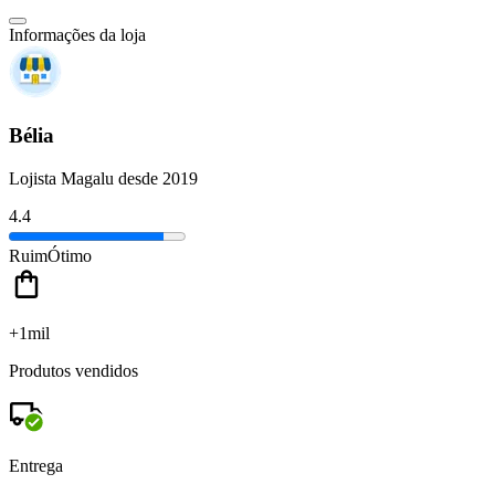
Informações da loja
Bélia
Lojista Magalu desde 2019
4.4
Ruim
Ótimo
+1mil
Produtos vendidos
Entrega