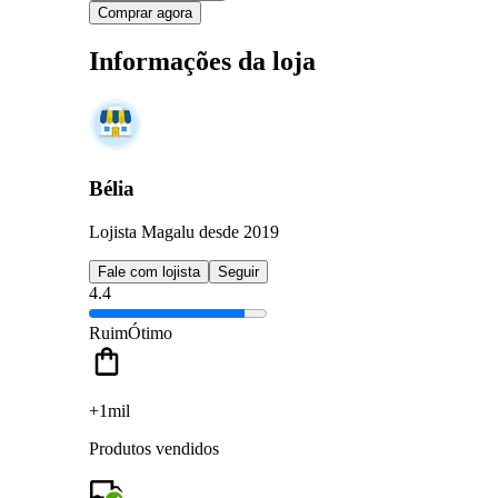
Comprar agora
Informações da loja
Bélia
Lojista Magalu desde 2019
Fale com lojista
Seguir
4.4
Ruim
Ótimo
+1mil
Produtos vendidos