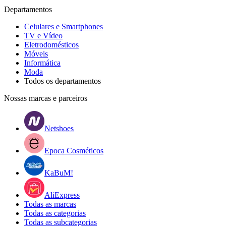
Departamentos
Celulares e Smartphones
TV e Vídeo
Eletrodomésticos
Móveis
Informática
Moda
Todos os departamentos
Nossas marcas e parceiros
Netshoes
Epoca Cosméticos
KaBuM!
AliExpress
Todas as marcas
Todas as categorias
Todas as subcategorias