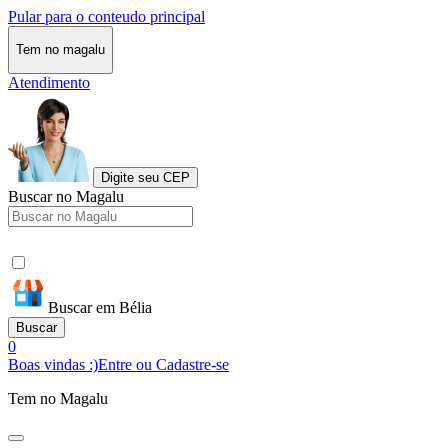
Pular para o conteudo principal
Tem no magalu
Atendimento
Digite seu CEP
Buscar no Magalu
Buscar em Bélia
Buscar
0
Boas vindas :)
Entre ou Cadastre-se
Tem no Magalu