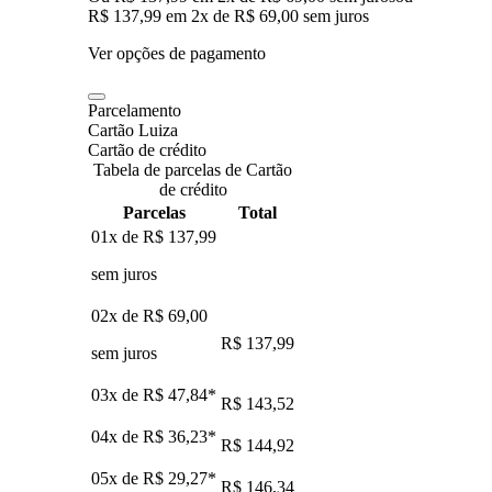
R$ 137,99
em
2
x de
R$ 69,00
sem juros
Ver opções de pagamento
Parcelamento
Cartão Luiza
Cartão de crédito
Tabela de parcelas de Cartão
de crédito
Parcelas
Total
01x de
R$ 137,99
sem juros
02x de
R$ 69,00
R$ 137,99
sem juros
03x de
R$ 47,84
*
R$ 143,52
04x de
R$ 36,23
*
R$ 144,92
05x de
R$ 29,27
*
R$ 146,34