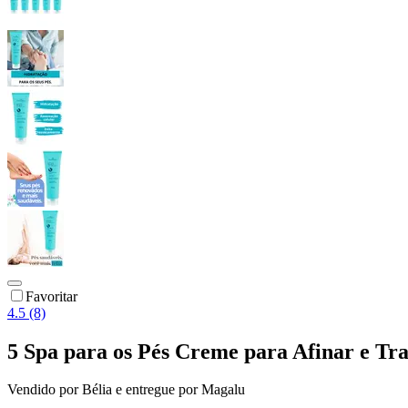
Favoritar
4.5 (8)
5 Spa para os Pés Creme para Afinar e Trat
Vendido por
Bélia
e entregue por
Magalu