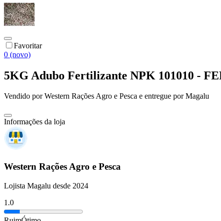
Favoritar
0 (novo)
5KG Adubo Fertilizante NPK 101010 - 
Vendido por
Western Rações Agro e Pesca
e entregue por
Magalu
Informações da loja
Western Rações Agro e Pesca
Lojista Magalu desde 2024
1.0
Ruim
Ótimo