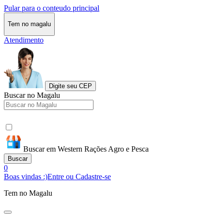
Pular para o conteudo principal
Tem no magalu
Atendimento
Digite seu CEP
Buscar no Magalu
Buscar em Western Rações Agro e Pesca
Buscar
0
Boas vindas :)
Entre ou Cadastre-se
Tem no Magalu