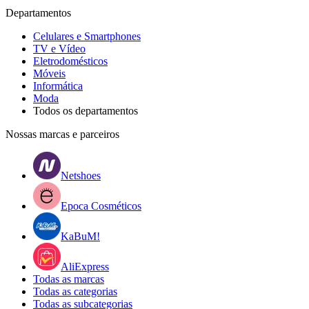
Departamentos
Celulares e Smartphones
TV e Vídeo
Eletrodomésticos
Móveis
Informática
Moda
Todos os departamentos
Nossas marcas e parceiros
Netshoes
Epoca Cosméticos
KaBuM!
AliExpress
Todas as marcas
Todas as categorias
Todas as subcategorias