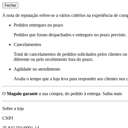
Fechar
A nota de reputação refere-se a vários critérios na experiência de com
Pedidos entregues no prazo
Pedidos que foram despachados e entregues no prazo previsto.
Cancelamentos
Total de cancelamentos de pedidos solicitados pelos clientes ou 
diferente ou pelo recebimento fora do prazo.
Agilidade no atendimento
Avalia o tempo que a loja leva para responder aos clientes nos
O
Magalu garante
a sua compra, do pedido à entrega.
Saiba mais
Sobre a loja
CNPJ
35.843.501/0001-14