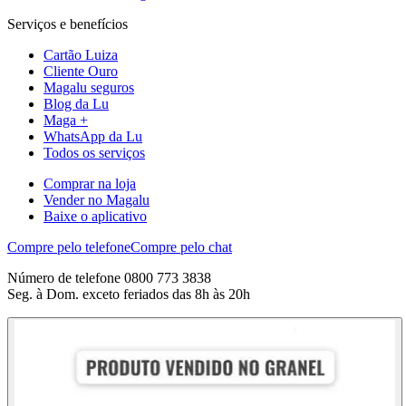
Serviços e benefícios
Cartão Luiza
Cliente Ouro
Magalu seguros
Blog da Lu
Maga +
WhatsApp da Lu
Todos os serviços
Comprar na loja
Vender no Magalu
Baixe o aplicativo
Compre pelo telefone
Compre pelo chat
Número de telefone 0800 773 3838
Seg. à Dom. exceto feriados das 8h às 20h