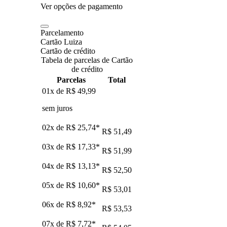
Ver opções de pagamento
Parcelamento
Cartão Luiza
Cartão de crédito
Tabela de parcelas de Cartão
de crédito
Parcelas
Total
01x de
R$ 49,99
sem juros
02x de
R$ 25,74
*
R$ 51,49
03x de
R$ 17,33
*
R$ 51,99
04x de
R$ 13,13
*
R$ 52,50
05x de
R$ 10,60
*
R$ 53,01
06x de
R$ 8,92
*
R$ 53,53
07x de
R$ 7,72
*