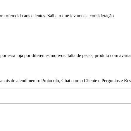
pra oferecida aos clientes. Saiba o que levamos a consideração.
por essa loja por diferentes motivos: falta de peças, produto com avaria
 canais de atendimento: Protocolo, Chat com o Cliente e Perguntas e Re