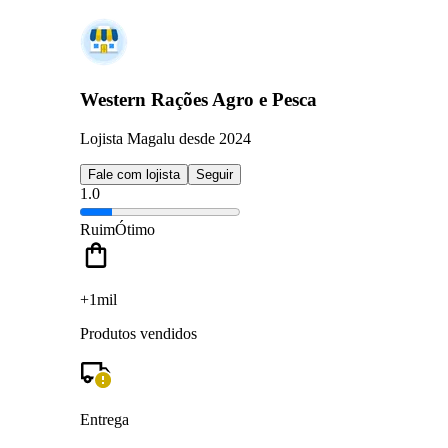
Western Rações Agro e Pesca
Lojista Magalu desde 2024
Fale com lojista
Seguir
1.0
Ruim
Ótimo
+1mil
Produtos vendidos
Entrega