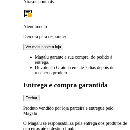
Atrasos pontuais
Atendimento
Demora para responder
Ver mais sobre a loja
Magalu garante
a sua compra, do pedido à
entrega.
Devolução Gratuita
em até 7 dias depois de
receber o produto.
Entrega e compra garantida
Fechar
Produto vendido por loja parceira e entregue pelo
Magalu
O Magalu se responsabiliza pela entrega dos produtos de
parceiros até o destino final.