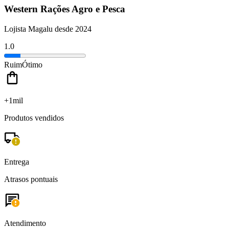
Western Rações Agro e Pesca
Lojista Magalu desde 2024
1.0
Ruim
Ótimo
+1mil
Produtos vendidos
Entrega
Atrasos pontuais
Atendimento