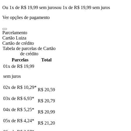
Ou 1x de R$ 19,99 sem juros
ou
1
x de
R$ 19,99
sem juros
Ver opções de pagamento
Parcelamento
Cartão Luiza
Cartão de crédito
Tabela de parcelas de Cartão
de crédito
Parcelas
Total
01x de
R$ 19,99
sem juros
02x de
R$ 10,29
*
R$ 20,59
03x de
R$ 6,93
*
R$ 20,79
04x de
R$ 5,25
*
R$ 20,99
05x de
R$ 4,24
*
R$ 21,20