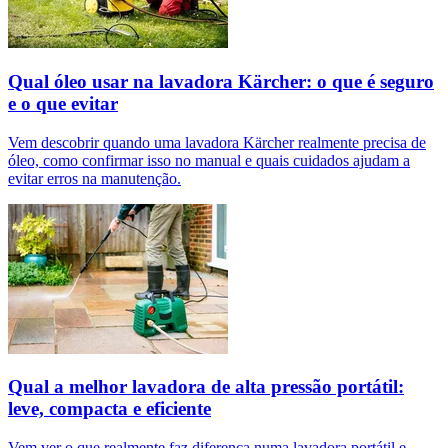
Qual óleo usar na lavadora Kärcher: o que é seguro
e o que evitar
Vem descobrir quando uma lavadora Kärcher realmente precisa de
óleo, como confirmar isso no manual e quais cuidados ajudam a
evitar erros na manutenção.
Qual a melhor lavadora de alta pressão portátil:
leve, compacta e eficiente
Vem ver o que realmente faz diferença numa lavadora portátil e