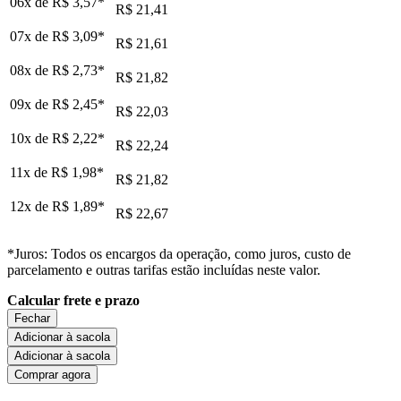
06x de
R$ 3,57
*
R$ 21,41
07x de
R$ 3,09
*
R$ 21,61
08x de
R$ 2,73
*
R$ 21,82
09x de
R$ 2,45
*
R$ 22,03
10x de
R$ 2,22
*
R$ 22,24
11x de
R$ 1,98
*
R$ 21,82
12x de
R$ 1,89
*
R$ 22,67
*Juros: Todos os encargos da operação, como juros, custo de
parcelamento e outras tarifas estão incluídas neste valor.
Calcular frete e prazo
Fechar
Adicionar à sacola
Adicionar à sacola
Comprar agora