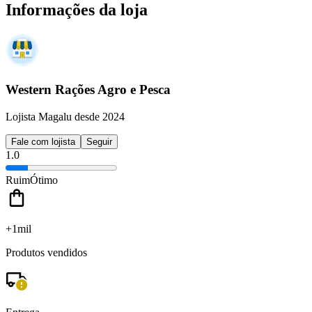
Informações da loja
Western Rações Agro e Pesca
Lojista Magalu desde 2024
Fale com lojista
Seguir
1.0
Ruim
Ótimo
+1mil
Produtos vendidos