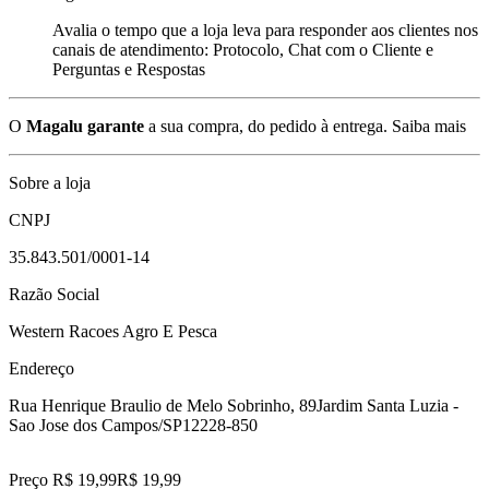
Avalia o tempo que a loja leva para responder aos clientes nos
canais de atendimento: Protocolo, Chat com o Cliente e
Perguntas e Respostas
O
Magalu garante
a sua compra, do pedido à entrega.
Saiba mais
Sobre a loja
CNPJ
35.843.501/0001-14
Razão Social
Western Racoes Agro E Pesca
Endereço
Rua Henrique Braulio de Melo Sobrinho, 89
Jardim Santa Luzia -
Sao Jose dos Campos/SP
12228-850
Preço R$ 19,99
R$
19
,
99