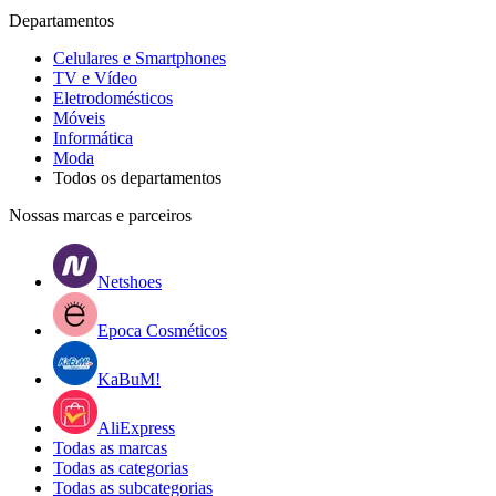
Departamentos
Celulares e Smartphones
TV e Vídeo
Eletrodomésticos
Móveis
Informática
Moda
Todos os departamentos
Nossas marcas e parceiros
Netshoes
Epoca Cosméticos
KaBuM!
AliExpress
Todas as marcas
Todas as categorias
Todas as subcategorias