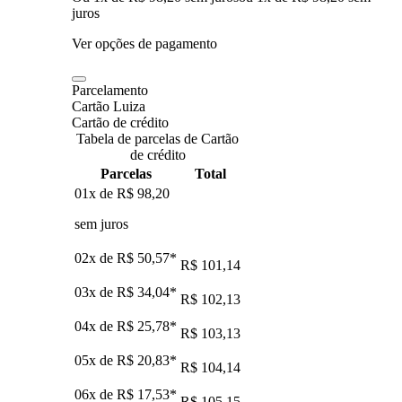
juros
Ver opções de pagamento
Parcelamento
Cartão Luiza
Cartão de crédito
Tabela de parcelas de Cartão
de crédito
Parcelas
Total
01x de
R$ 98,20
sem juros
02x de
R$ 50,57
*
R$ 101,14
03x de
R$ 34,04
*
R$ 102,13
04x de
R$ 25,78
*
R$ 103,13
05x de
R$ 20,83
*
R$ 104,14
06x de
R$ 17,53
*
R$ 105,15