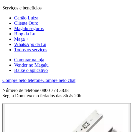
Serviços e benefícios
Cartão Luiza
Cliente Ouro
Magalu seguros
Blog da Lu
Maga +
WhatsApp da Lu
Todos os serviços
Comprar na loja
Vender no Magalu
Baixe o aplicativo
Compre pelo telefone
Compre pelo chat
Número de telefone 0800 773 3838
Seg. à Dom. exceto feriados das 8h às 20h