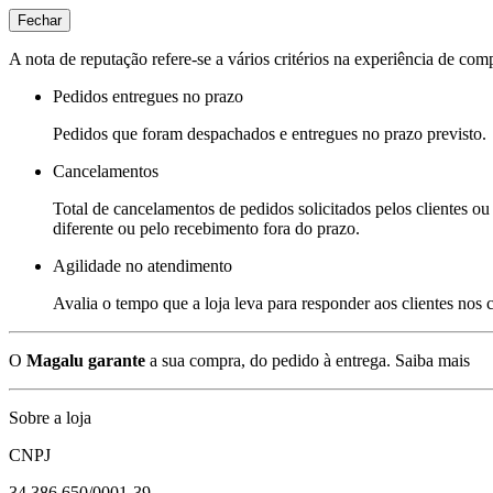
Fechar
A nota de reputação refere-se a vários critérios na experiência de com
Pedidos entregues no prazo
Pedidos que foram despachados e entregues no prazo previsto.
Cancelamentos
Total de cancelamentos de pedidos solicitados pelos clientes ou 
diferente ou pelo recebimento fora do prazo.
Agilidade no atendimento
Avalia o tempo que a loja leva para responder aos clientes nos
O
Magalu garante
a sua compra, do pedido à entrega.
Saiba mais
Sobre a loja
CNPJ
34.386.650/0001-39