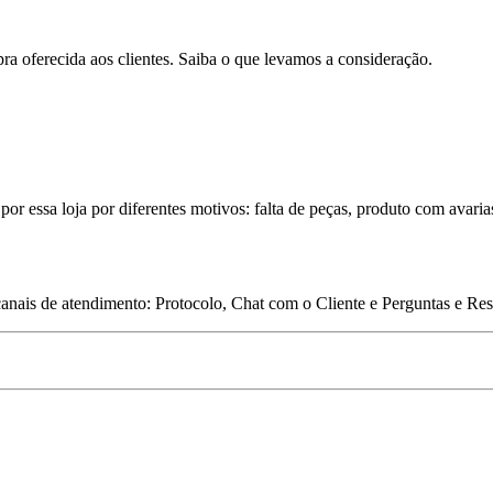
pra oferecida aos clientes. Saiba o que levamos a consideração.
por essa loja por diferentes motivos: falta de peças, produto com avaria
 canais de atendimento: Protocolo, Chat com o Cliente e Perguntas e Re