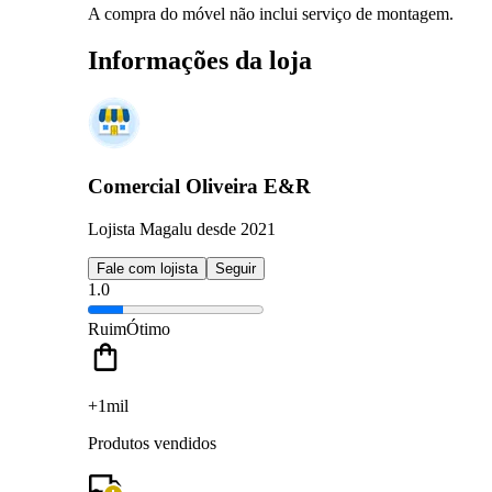
A compra do móvel não inclui serviço de montagem.
Informações da loja
Comercial Oliveira E&R
Lojista Magalu desde 2021
Fale com lojista
Seguir
1.0
Ruim
Ótimo
+1mil
Produtos vendidos