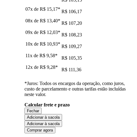
07x de
R$ 15,17
*
R$ 106,17
08x de
R$ 13,40
*
R$ 107,20
09x de
R$ 12,03
*
R$ 108,23
10x de
R$ 10,93
*
R$ 109,27
11x de
R$ 9,58
*
R$ 105,35
12x de
R$ 9,28
*
R$ 111,36
*Juros: Todos os encargos da operação, como juros,
custo de parcelamento e outras tarifas estão incluídas
neste valor.
Calcular frete e prazo
Fechar
Adicionar à sacola
Adicionar à sacola
Comprar agora