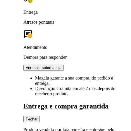
Entrega
Atrasos pontuais
Atendimento
Demora para responder
Ver mais sobre a loja
Magalu garante
a sua compra, do pedido à
entrega.
Devolução Gratuita
em até 7 dias depois de
receber o produto.
Entrega e compra garantida
Fechar
Produto vendido por loja parceira e entregue pelo