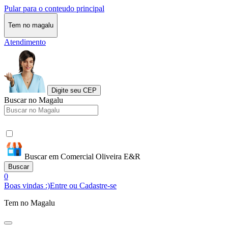
Pular para o conteudo principal
Tem no magalu
Atendimento
Digite seu CEP
Buscar no Magalu
Buscar em Comercial Oliveira E&R
Buscar
0
Boas vindas :)
Entre ou Cadastre-se
Tem no Magalu