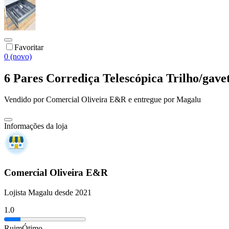
Favoritar
0 (novo)
6 Pares Corrediça Telescópica Trilho/gave
Vendido por
Comercial Oliveira E&R
e entregue por
Magalu
Informações da loja
Comercial Oliveira E&R
Lojista Magalu desde 2021
1.0
Ruim
Ótimo