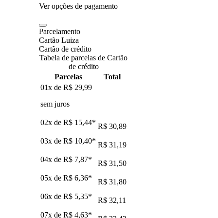
Ver opções de pagamento
Parcelamento
Cartão Luiza
Cartão de crédito
Tabela de parcelas de Cartão
de crédito
Parcelas
Total
01x de
R$ 29,99
sem juros
02x de
R$ 15,44
*
R$ 30,89
03x de
R$ 10,40
*
R$ 31,19
04x de
R$ 7,87
*
R$ 31,50
05x de
R$ 6,36
*
R$ 31,80
06x de
R$ 5,35
*
R$ 32,11
07x de
R$ 4,63
*