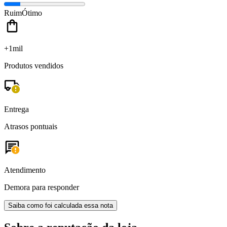
Ruim
Ótimo
+1mil
Produtos vendidos
Entrega
Atrasos pontuais
Atendimento
Demora para responder
Saiba como foi calculada essa nota