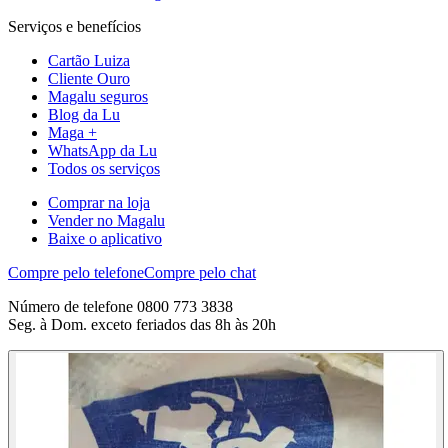
Serviços e benefícios
Cartão Luiza
Cliente Ouro
Magalu seguros
Blog da Lu
Maga +
WhatsApp da Lu
Todos os serviços
Comprar na loja
Vender no Magalu
Baixe o aplicativo
Compre pelo telefone
Compre pelo chat
Número de telefone 0800 773 3838
Seg. à Dom. exceto feriados das 8h às 20h