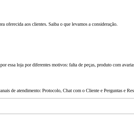
pra oferecida aos clientes. Saiba o que levamos a consideração.
por essa loja por diferentes motivos: falta de peças, produto com avaria
 canais de atendimento: Protocolo, Chat com o Cliente e Perguntas e Re