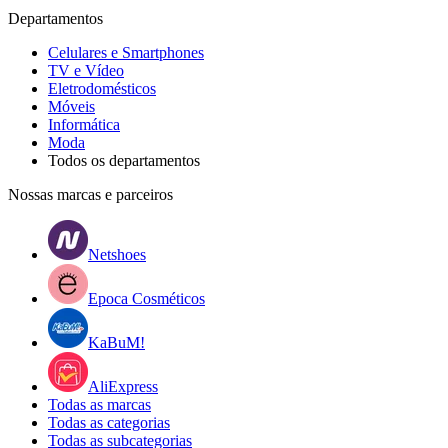
Departamentos
Celulares e Smartphones
TV e Vídeo
Eletrodomésticos
Móveis
Informática
Moda
Todos os departamentos
Nossas marcas e parceiros
Netshoes
Epoca Cosméticos
KaBuM!
AliExpress
Todas as marcas
Todas as categorias
Todas as subcategorias