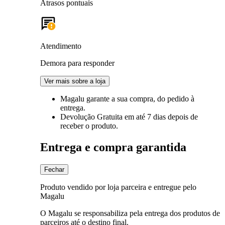
Atrasos pontuais
Atendimento
Demora para responder
Ver mais sobre a loja
Magalu garante
a sua compra, do pedido à
entrega.
Devolução Gratuita
em até 7 dias depois de
receber o produto.
Entrega e compra garantida
Fechar
Produto vendido por loja parceira e entregue pelo
Magalu
O Magalu se responsabiliza pela entrega dos produtos de
parceiros até o destino final.