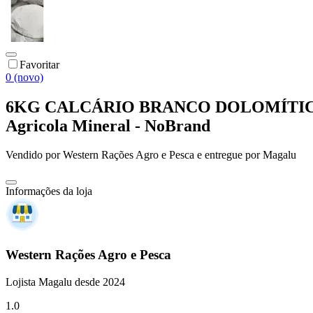
Favoritar
0 (novo)
6KG CALCÁRIO BRANCO DOLOMÍTICO AG
Agricola Mineral - NoBrand
Vendido por
Western Rações Agro e Pesca
e entregue por
Magalu
Informações da loja
Western Rações Agro e Pesca
Lojista Magalu desde 2024
1.0