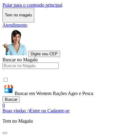
Pular para o conteudo principal
Tem no magalu
Atendimento
Digite seu CEP
Buscar no Magalu
Buscar em Western Rações Agro e Pesca
Buscar
0
Boas vindas :)
Entre ou Cadastre-se
Tem no Magalu