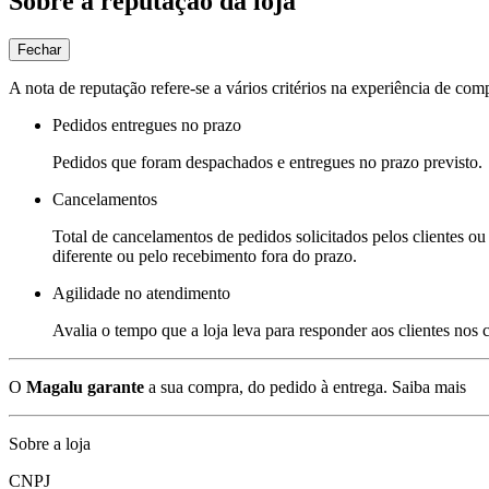
Sobre a reputação da loja
Fechar
A nota de reputação refere-se a vários critérios na experiência de com
Pedidos entregues no prazo
Pedidos que foram despachados e entregues no prazo previsto.
Cancelamentos
Total de cancelamentos de pedidos solicitados pelos clientes ou 
diferente ou pelo recebimento fora do prazo.
Agilidade no atendimento
Avalia o tempo que a loja leva para responder aos clientes nos
O
Magalu garante
a sua compra, do pedido à entrega.
Saiba mais
Sobre a loja
CNPJ