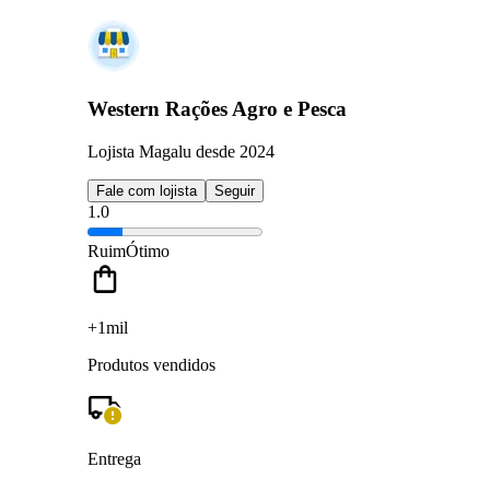
Western Rações Agro e Pesca
Lojista Magalu desde 2024
Fale com lojista
Seguir
1.0
Ruim
Ótimo
+1mil
Produtos vendidos
Entrega