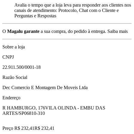
Avalia o tempo que a loja leva para responder aos clientes nos
canais de atendimento: Protocolo, Chat com o Cliente e
Perguntas e Respostas
O
Magalu garante
a sua compra, do pedido à entrega.
Saiba mais
Sobre a loja
CNPJ
22.911.500/0001-18
Razão Social
Dec Comercio E Montagem De Moveis Ltda
Endereço
R HAMBURGO, 176
VILA OLINDA - EMBU DAS
ARTES/SP
06810-310
Preço R$ 232,41
R$
232
,
41