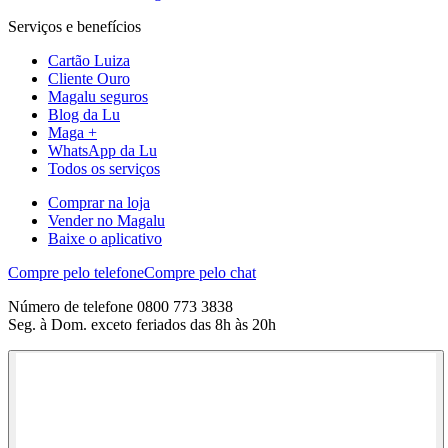
Serviços e benefícios
Cartão Luiza
Cliente Ouro
Magalu seguros
Blog da Lu
Maga +
WhatsApp da Lu
Todos os serviços
Comprar na loja
Vender no Magalu
Baixe o aplicativo
Compre pelo telefone
Compre pelo chat
Número de telefone 0800 773 3838
Seg. à Dom. exceto feriados das 8h às 20h