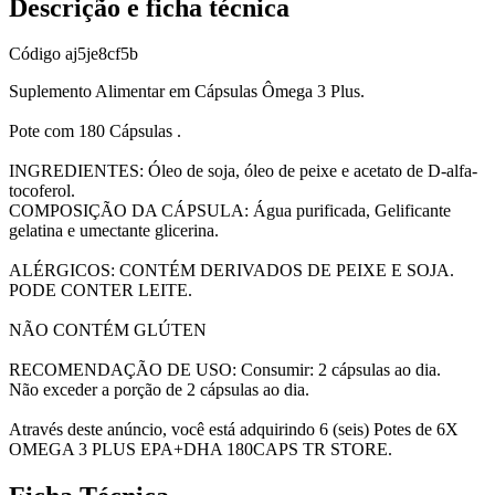
Descrição e ficha técnica
Código
aj5je8cf5b
Suplemento Alimentar em Cápsulas Ômega 3 Plus.
Pote com 180 Cápsulas .
INGREDIENTES: Óleo de soja, óleo de peixe e acetato de D-alfa-
tocoferol.
COMPOSIÇÃO DA CÁPSULA: Água purificada, Gelificante
gelatina e umectante glicerina.
ALÉRGICOS: CONTÉM DERIVADOS DE PEIXE E SOJA.
PODE CONTER LEITE.
NÃO CONTÉM GLÚTEN
RECOMENDAÇÃO DE USO: Consumir: 2 cápsulas ao dia.
Não exceder a porção de 2 cápsulas ao dia.
Através deste anúncio, você está adquirindo 6 (seis) Potes de 6X
OMEGA 3 PLUS EPA+DHA 180CAPS TR STORE.