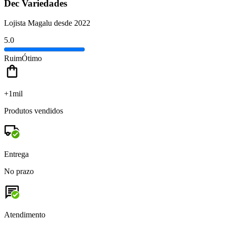
Dec Variedades
Lojista Magalu desde 2022
5.0
Ruim
Ótimo
+1mil
Produtos vendidos
Entrega
No prazo
Atendimento