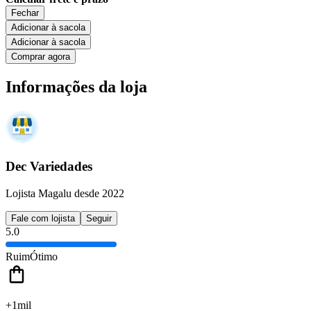
Fechar
Adicionar à sacola
Adicionar à sacola
Comprar agora
Informações da loja
Dec Variedades
Lojista Magalu desde 2022
Fale com lojista
Seguir
5.0
Ruim
Ótimo
+1mil