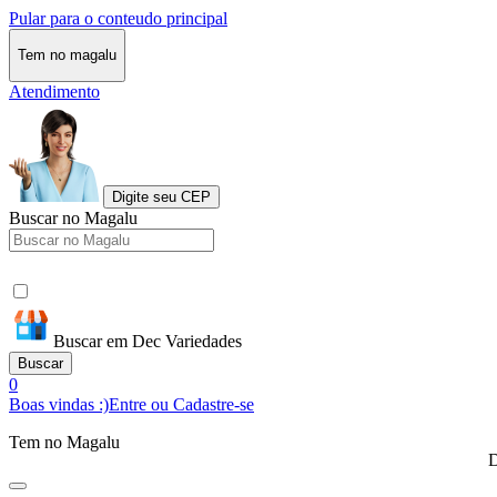
Pular para o conteudo principal
Tem no magalu
Atendimento
Digite seu CEP
Buscar no Magalu
Buscar em Dec Variedades
Buscar
0
Boas vindas :)
Entre ou Cadastre-se
Tem no Magalu
D