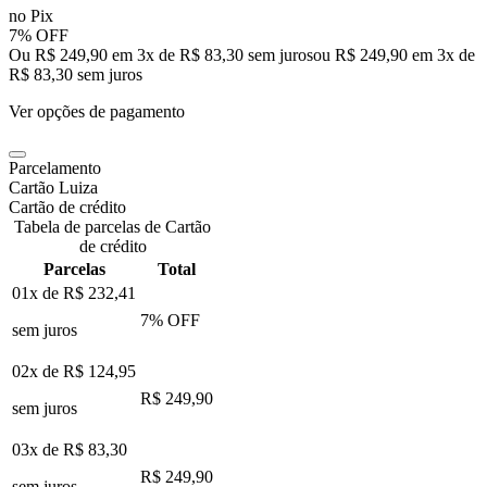
no Pix
7% OFF
Ou R$ 249,90 em 3x de R$ 83,30 sem juros
ou
R$ 249,90
em
3
x de
R$ 83,30
sem juros
Ver opções de pagamento
Parcelamento
Cartão Luiza
Cartão de crédito
Tabela de parcelas de Cartão
de crédito
Parcelas
Total
01x de
R$ 232,41
7
% OFF
sem juros
02x de
R$ 124,95
R$ 249,90
sem juros
03x de
R$ 83,30
R$ 249,90
sem juros