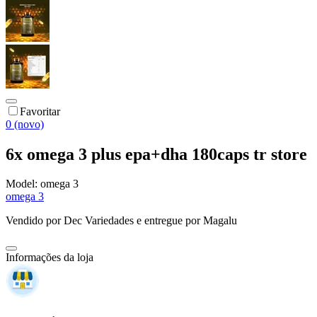
Favoritar
0 (novo)
6x omega 3 plus epa+dha 180caps tr store
Model:
omega 3
omega 3
Vendido por
Dec Variedades
e entregue por
Magalu
Informações da loja