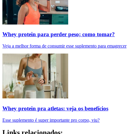
Whey protein para perder peso; como tomar?
Veja a melhor forma de consumir esse suplemento para emagrecer
Whey protein pra atletas: veja os benefícios
Esse suplemento é super importante pro corpo, viu?
Links relacionados: