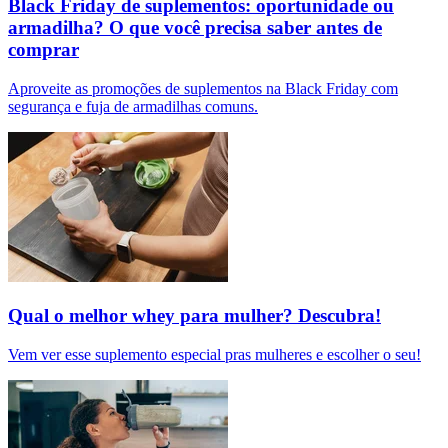
Black Friday de suplementos: oportunidade ou
armadilha? O que você precisa saber antes de
comprar
Aproveite as promoções de suplementos na Black Friday com
segurança e fuja de armadilhas comuns.
Qual o melhor whey para mulher? Descubra!
Vem ver esse suplemento especial pras mulheres e escolher o seu!