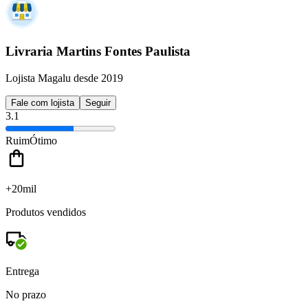
Livraria Martins Fontes Paulista
Lojista Magalu desde 2019
Fale com lojista
Seguir
3.1
Ruim
Ótimo
+20mil
Produtos vendidos
Entrega
No prazo