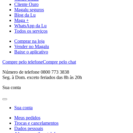
Cliente Ouro
Magalu seguros
Blog da Lu
Maga +
WhatsApp da Lu
Todos os serviços
Comprar na loja
Vender no Magalu
Baixe o aplicativo
Compre pelo telefone
Compre pelo chat
Número de telefone 0800 773 3838
Seg. à Dom. exceto feriados das 8h às 20h
Sua conta
Sua conta
Meus pedidos
Trocas e cancelamentos
Dados pessoais