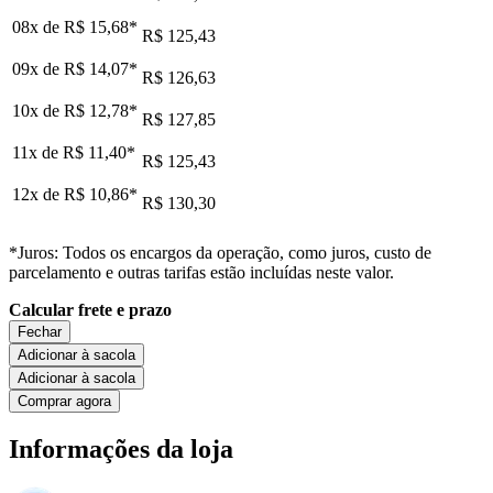
08x de
R$ 15,68
*
R$ 125,43
09x de
R$ 14,07
*
R$ 126,63
10x de
R$ 12,78
*
R$ 127,85
11x de
R$ 11,40
*
R$ 125,43
12x de
R$ 10,86
*
R$ 130,30
*Juros: Todos os encargos da operação, como juros, custo de
parcelamento e outras tarifas estão incluídas neste valor.
Calcular frete e prazo
Fechar
Adicionar à sacola
Adicionar à sacola
Comprar agora
Informações da loja