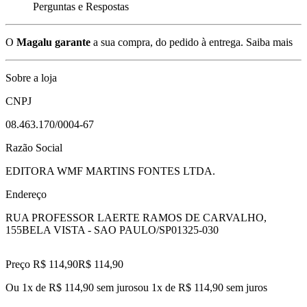
Perguntas e Respostas
O
Magalu garante
a sua compra, do pedido à entrega.
Saiba mais
Sobre a loja
CNPJ
08.463.170/0004-67
Razão Social
EDITORA WMF MARTINS FONTES LTDA.
Endereço
RUA PROFESSOR LAERTE RAMOS DE CARVALHO,
155
BELA VISTA - SAO PAULO/SP
01325-030
Preço R$ 114,90
R$
114
,
90
Ou 1x de R$ 114,90 sem juros
ou
1
x de
R$ 114,90
sem juros