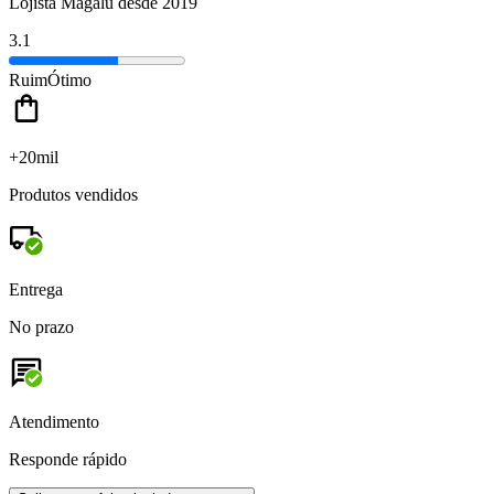
Lojista Magalu desde 2019
3.1
Ruim
Ótimo
+20mil
Produtos vendidos
Entrega
No prazo
Atendimento
Responde rápido