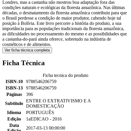
Londres, mas a castanha não mostrou boa adaptação fora das
condições naturais e ecológicas da floresta amazônica. Nas últimas
décadas, o desmatamento da floresta amazônica contribuiu para que
o Brasil perdesse a condição de maior produtor, cabendo hoje tal
posição à Bolívia. Este livro percorre a história do produto, a sua
importância para as populações tradicionais da floresta amazônica,
as dificuldades no processamento do mesmo e as possibilidades que
a castanha-do-pará ainda oferece, sobretudo na indústria de
cosméticos e de alimentos.
Ver ficha técnica completa
Ficha Técnica
Ficha tecnica do produto
ISBN-10
9788546206759
ISBN-13
9788546206759
Páginas
396
ENTRE O EXTRATIVISMO E A
Subtitulo
DOMESTICAÇÃO
Idioma
PORTUGUÊS
Edição
1aEDICAO - 2016
Data
2017-03-13 00:00:00
Edição