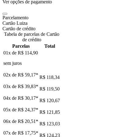
Ver opções de pagamento
Parcelamento
Cartão Luiza
Cartão de crédito
Tabela de parcelas de Cartão
de crédito
Parcelas
Total
01x de
R$ 114,90
sem juros
02x de
R$ 59,17
*
R$ 118,34
03x de
R$ 39,83
*
R$ 119,50
04x de
R$ 30,17
*
R$ 120,67
05x de
R$ 24,37
*
R$ 121,85
06x de
R$ 20,51
*
R$ 123,03
07x de
R$ 17,75
*
R$ 124,23