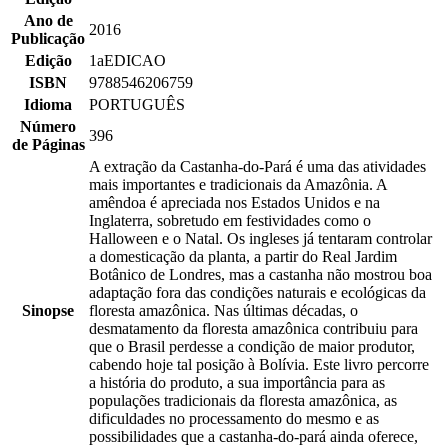
Ano de
2016
Publicação
Edição
1aEDICAO
ISBN
9788546206759
Idioma
PORTUGUÊS
Número
396
de Páginas
A extração da Castanha-do-Pará é uma das atividades
mais importantes e tradicionais da Amazônia. A
amêndoa é apreciada nos Estados Unidos e na
Inglaterra, sobretudo em festividades como o
Halloween e o Natal. Os ingleses já tentaram controlar
a domesticação da planta, a partir do Real Jardim
Botânico de Londres, mas a castanha não mostrou boa
adaptação fora das condições naturais e ecológicas da
Sinopse
floresta amazônica. Nas últimas décadas, o
desmatamento da floresta amazônica contribuiu para
que o Brasil perdesse a condição de maior produtor,
cabendo hoje tal posição à Bolívia. Este livro percorre
a história do produto, a sua importância para as
populações tradicionais da floresta amazônica, as
dificuldades no processamento do mesmo e as
possibilidades que a castanha-do-pará ainda oferece,