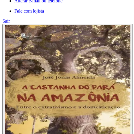
Alterar e-mail ou telefone
Fale com lojista
Sair