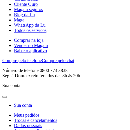
Cliente Ouro
Magalu seguros
Blog da Lu
Maga +
WhatsApp da Lu
Todos os serviços
Comprar na loja
Vender no Magalu
Baixe o aplicativo
Compre pelo telefone
Compre pelo chat
Número de telefone 0800 773 3838
Seg. à Dom. exceto feriados das 8h às 20h
Sua conta
Sua conta
Meus pedidos
Trocas e cancelamentos
Dados pessoais