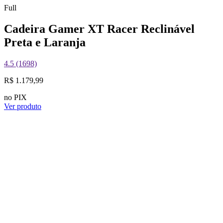
Full
Cadeira Gamer XT Racer Reclinável
Preta e Laranja
4.5 (1698)
R$ 1.179,99
no PIX
Ver produto