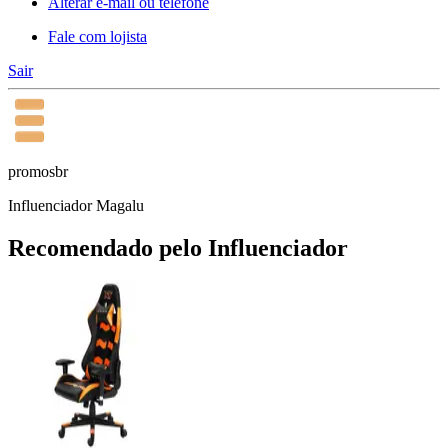
Alterar e-mail ou telefone
Fale com lojista
Sair
promosbr
Influenciador Magalu
Recomendado pelo Influenciador