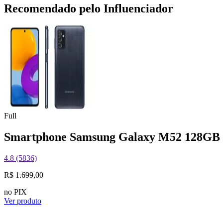
Recomendado pelo Influenciador
Full
Smartphone Samsung Galaxy M52 128GB 
4.8 (5836)
R$ 1.699,00
no PIX
Ver produto