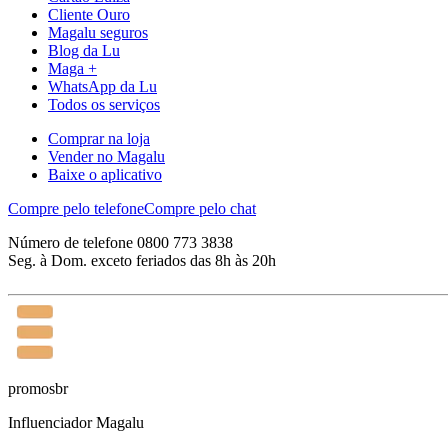
Cliente Ouro
Magalu seguros
Blog da Lu
Maga +
WhatsApp da Lu
Todos os serviços
Comprar na loja
Vender no Magalu
Baixe o aplicativo
Compre pelo telefone
Compre pelo chat
Número de telefone 0800 773 3838
Seg. à Dom. exceto feriados das 8h às 20h
promosbr
Influenciador Magalu