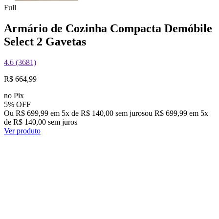
Full
Armário de Cozinha Compacta Demóbile
Select 2 Gavetas
4.6 (3681)
R$ 664,99
no Pix
5% OFF
Ou R$ 699,99 em 5x de R$ 140,00 sem juros
ou
R$ 699,99
em
5
x
de
R$ 140,00
sem juros
Ver produto