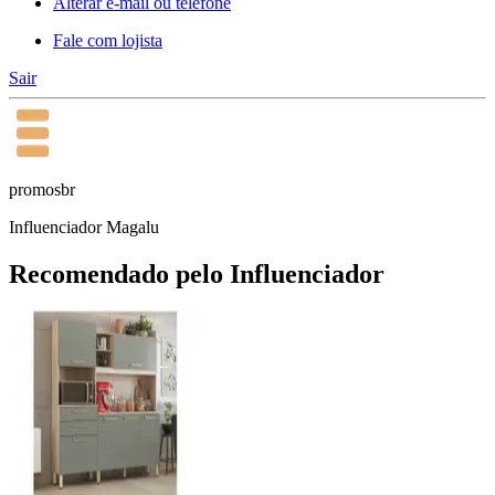
Alterar e-mail ou telefone
Fale com lojista
Sair
promosbr
Influenciador Magalu
Recomendado pelo Influenciador