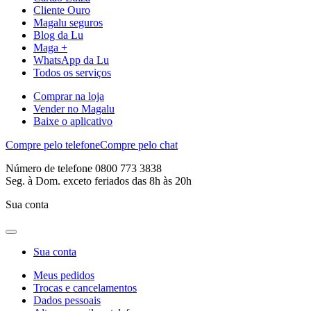
Cliente Ouro
Magalu seguros
Blog da Lu
Maga +
WhatsApp da Lu
Todos os serviços
Comprar na loja
Vender no Magalu
Baixe o aplicativo
Compre pelo telefone
Compre pelo chat
Número de telefone 0800 773 3838
Seg. à Dom. exceto feriados das 8h às 20h
Sua conta
Sua conta
Meus pedidos
Trocas e cancelamentos
Dados pessoais