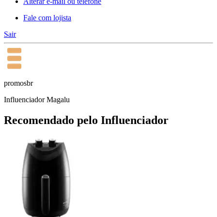
Alterar e-mail ou telefone
Fale com lojista
Sair
promosbr
Influenciador Magalu
Recomendado pelo Influenciador