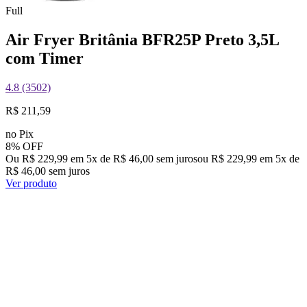
Full
Air Fryer Britânia BFR25P Preto 3,5L
com Timer
4.8 (3502)
R$ 211,59
no Pix
8% OFF
Ou R$ 229,99 em 5x de R$ 46,00 sem juros
ou
R$ 229,99
em
5
x de
R$ 46,00
sem juros
Ver produto