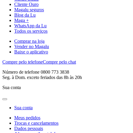
Cliente Ouro
Magalu seguros
Blog da Lu
Maga +
WhatsApp da Lu
Todos os serviços
Comprar na loja
Vender no Magalu
Baixe o aplicativo
Compre pelo telefone
Compre pelo chat
Número de telefone 0800 773 3838
Seg. à Dom. exceto feriados das 8h às 20h
Sua conta
Sua conta
Meus pedidos
Trocas e cancelamentos
Dados pessoais