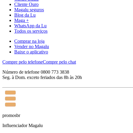
Cliente Ouro
Magalu seguros
Blog da Lu
Maga +
WhatsApp da Lu
Todos os serviços
Comprar na loja
Vender no Magalu
Baixe o aplicativo
Compre pelo telefone
Compre pelo chat
Número de telefone 0800 773 3838
Seg. à Dom. exceto feriados das 8h às 20h
promosbr
Influenciador Magalu