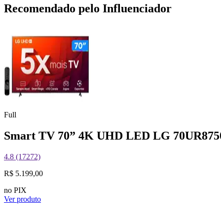
Recomendado pelo Influenciador
Full
Smart TV 70” 4K UHD LED LG 70UR8750 
4.8 (17272)
R$ 5.199,00
no PIX
Ver produto