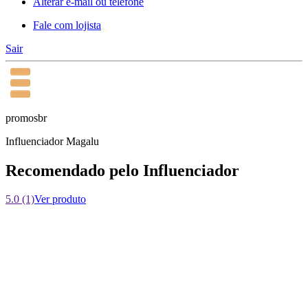
Alterar e-mail ou telefone
Fale com lojista
Sair
promosbr
Influenciador Magalu
Recomendado pelo Influenciador
5.0 (1)
Ver produto