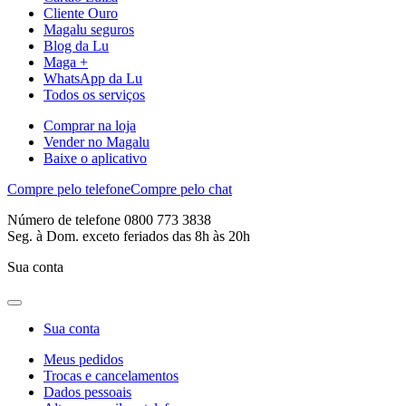
Cliente Ouro
Magalu seguros
Blog da Lu
Maga +
WhatsApp da Lu
Todos os serviços
Comprar na loja
Vender no Magalu
Baixe o aplicativo
Compre pelo telefone
Compre pelo chat
Número de telefone 0800 773 3838
Seg. à Dom. exceto feriados das 8h às 20h
Sua conta
Sua conta
Meus pedidos
Trocas e cancelamentos
Dados pessoais