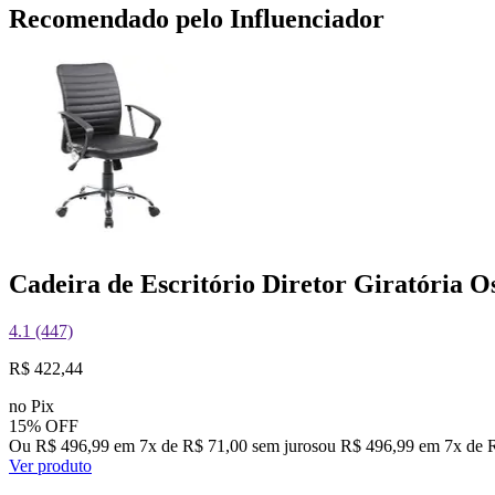
Recomendado pelo Influenciador
Cadeira de Escritório Diretor Giratória O
4.1 (447)
R$ 422,44
no Pix
15% OFF
Ou R$ 496,99 em 7x de R$ 71,00 sem juros
ou
R$ 496,99
em
7
x de
Ver produto