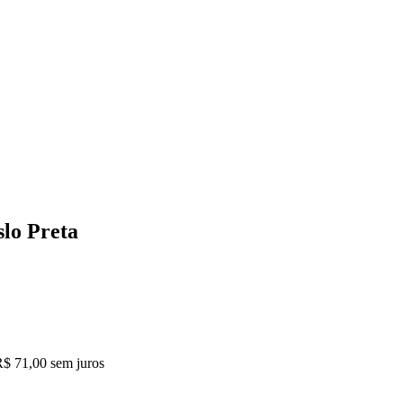
slo Preta
R$ 71,00
sem juros