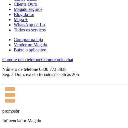
Cliente Ouro
Magalu seguros
Blog da Lu
Maga +
WhatsApp da Lu
Todos os serviços
Comprar na loja
Vender no Magalu
Baixe o aplicativo
Compre pelo telefone
Compre pelo chat
Número de telefone 0800 773 3838
Seg. à Dom. exceto feriados das 8h às 20h
promosbr
Influenciador Magalu