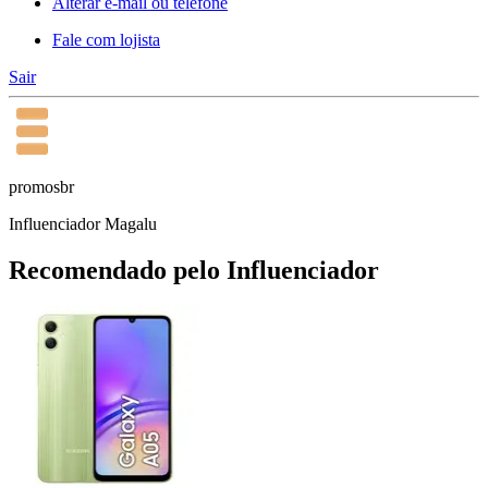
Alterar e-mail ou telefone
Fale com lojista
Sair
promosbr
Influenciador Magalu
Recomendado pelo Influenciador