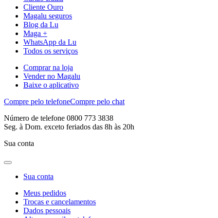
Cliente Ouro
Magalu seguros
Blog da Lu
Maga +
WhatsApp da Lu
Todos os serviços
Comprar na loja
Vender no Magalu
Baixe o aplicativo
Compre pelo telefone
Compre pelo chat
Número de telefone 0800 773 3838
Seg. à Dom. exceto feriados das 8h às 20h
Sua conta
Sua conta
Meus pedidos
Trocas e cancelamentos
Dados pessoais