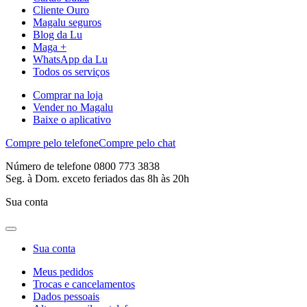
Cliente Ouro
Magalu seguros
Blog da Lu
Maga +
WhatsApp da Lu
Todos os serviços
Comprar na loja
Vender no Magalu
Baixe o aplicativo
Compre pelo telefone
Compre pelo chat
Número de telefone 0800 773 3838
Seg. à Dom. exceto feriados das 8h às 20h
Sua conta
Sua conta
Meus pedidos
Trocas e cancelamentos
Dados pessoais