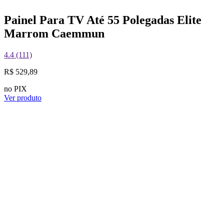
Painel Para TV Até 55 Polegadas Elite
Marrom Caemmun
4.4 (111)
R$ 529,89
no PIX
Ver produto