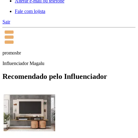
Alterar e-mail ou telefone
Fale com lojista
Sair
promosbr
Influenciador Magalu
Recomendado pelo Influenciador