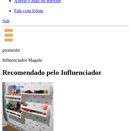
Alterar e-mail ou telefone
Fale com lojista
Sair
promosbr
Influenciador Magalu
Recomendado pelo Influenciador