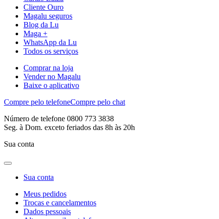
Cliente Ouro
Magalu seguros
Blog da Lu
Maga +
WhatsApp da Lu
Todos os serviços
Comprar na loja
Vender no Magalu
Baixe o aplicativo
Compre pelo telefone
Compre pelo chat
Número de telefone 0800 773 3838
Seg. à Dom. exceto feriados das 8h às 20h
Sua conta
Sua conta
Meus pedidos
Trocas e cancelamentos
Dados pessoais