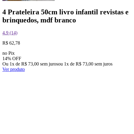
4 Prateleira 50cm livro infantil revistas e
brinquedos, mdf branco
4.9 (14)
R$ 62,78
no Pix
14% OFF
Ou 1x de R$ 73,00 sem juros
ou
1
x de
R$ 73,00
sem juros
Ver produto