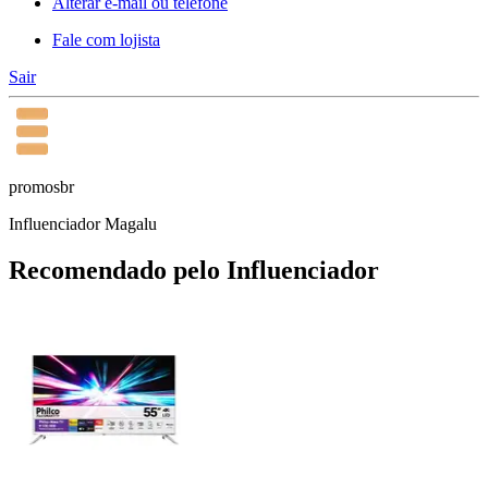
Alterar e-mail ou telefone
Fale com lojista
Sair
promosbr
Influenciador Magalu
Recomendado pelo Influenciador