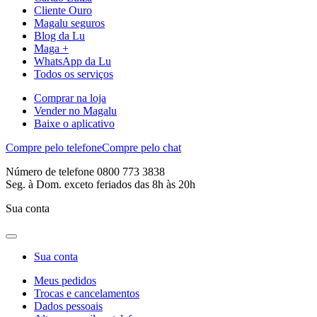
Cliente Ouro
Magalu seguros
Blog da Lu
Maga +
WhatsApp da Lu
Todos os serviços
Comprar na loja
Vender no Magalu
Baixe o aplicativo
Compre pelo telefone
Compre pelo chat
Número de telefone 0800 773 3838
Seg. à Dom. exceto feriados das 8h às 20h
Sua conta
Sua conta
Meus pedidos
Trocas e cancelamentos
Dados pessoais