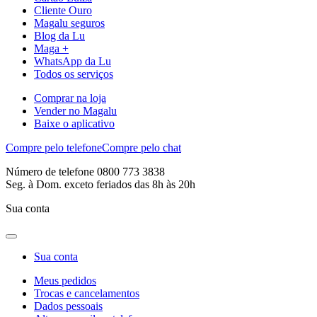
Cliente Ouro
Magalu seguros
Blog da Lu
Maga +
WhatsApp da Lu
Todos os serviços
Comprar na loja
Vender no Magalu
Baixe o aplicativo
Compre pelo telefone
Compre pelo chat
Número de telefone 0800 773 3838
Seg. à Dom. exceto feriados das 8h às 20h
Sua conta
Sua conta
Meus pedidos
Trocas e cancelamentos
Dados pessoais