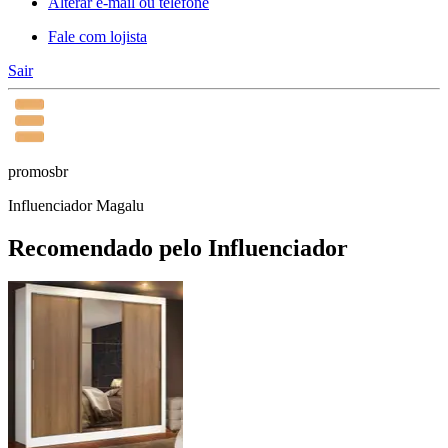
Alterar e-mail ou telefone
Fale com lojista
Sair
promosbr
Influenciador Magalu
Recomendado pelo Influenciador