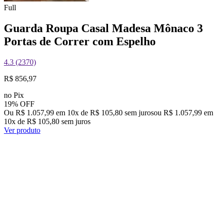
Full
Guarda Roupa Casal Madesa Mônaco 3
Portas de Correr com Espelho
4.3 (2370)
R$ 856,97
no Pix
19% OFF
Ou R$ 1.057,99 em 10x de R$ 105,80 sem juros
ou
R$ 1.057,99
em
10
x de
R$ 105,80
sem juros
Ver produto