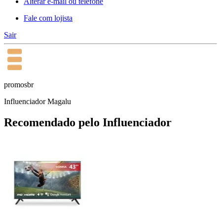
Alterar e-mail ou telefone
Fale com lojista
Sair
promosbr
Influenciador Magalu
Recomendado pelo Influenciador