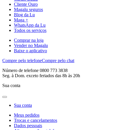
Cliente Ouro
Magalu seguros
Blog da Lu
Maga +
WhatsApp da Lu
Todos os serviços
Comprar na loja
Vender no Magalu
Baixe o aplicativo
Compre pelo telefone
Compre pelo chat
Número de telefone 0800 773 3838
Seg. à Dom. exceto feriados das 8h às 20h
Sua conta
Sua conta
Meus pedidos
Trocas e cancelamentos
Dados pessoais