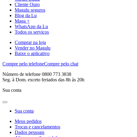
Cliente Ouro
Magalu seguros
Blog da Lu
Maga +
WhatsApp da Lu
Todos os serviços
Comprar na loja
Vender no Magalu
Baixe o aplicativo
Compre pelo telefone
Compre pelo chat
Número de telefone 0800 773 3838
Seg. à Dom. exceto feriados das 8h às 20h
Sua conta
Sua conta
Meus pedidos
Trocas e cancelamentos
Dados pessoais