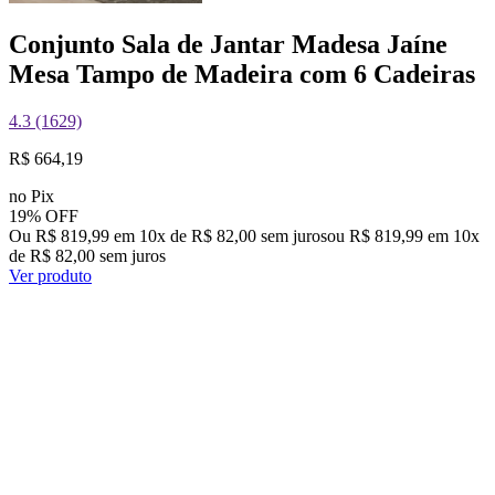
Conjunto Sala de Jantar Madesa Jaíne
Mesa Tampo de Madeira com 6 Cadeiras
4.3 (1629)
R$ 664,19
no Pix
19% OFF
Ou R$ 819,99 em 10x de R$ 82,00 sem juros
ou
R$ 819,99
em
10
x
de
R$ 82,00
sem juros
Ver produto