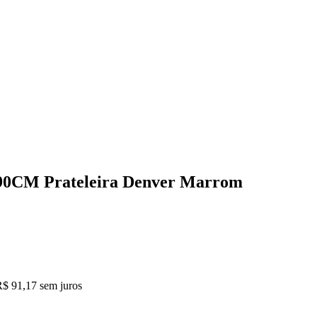
X90CM Prateleira Denver Marrom
R$ 91,17
sem juros