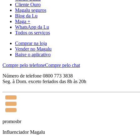
Cliente Ouro
Magalu seguros
Blog da Lu
Maga +
WhatsApp da Lu
Todos os serviços
Comprar na loja
Vender no Magalu
Baixe o aplicativo
Compre pelo telefone
Compre pelo chat
Número de telefone 0800 773 3838
Seg. à Dom. exceto feriados das 8h às 20h
promosbr
Influenciador Magalu