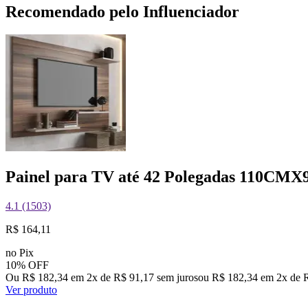
Recomendado pelo Influenciador
Painel para TV até 42 Polegadas 110CM
4.1 (1503)
R$ 164,11
no Pix
10% OFF
Ou R$ 182,34 em 2x de R$ 91,17 sem juros
ou
R$ 182,34
em
2
x de
Ver produto