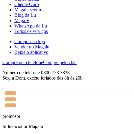
Cliente Ouro
Magalu seguros
Blog da Lu
Maga +
WhatsApp da Lu
Todos os serviços
Comprar na loja
Vender no Magalu
Baixe o aplicativo
Compre pelo telefone
Compre pelo chat
Número de telefone 0800 773 3838
Seg. à Dom. exceto feriados das 8h às 20h
promosbr
Influenciador Magalu