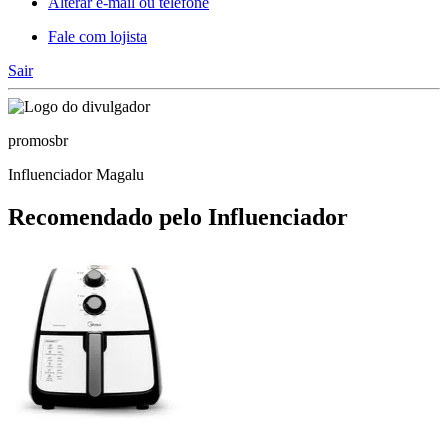
Alterar e-mail ou telefone
Fale com lojista
Sair
promosbr
Influenciador Magalu
Recomendado pelo Influenciador