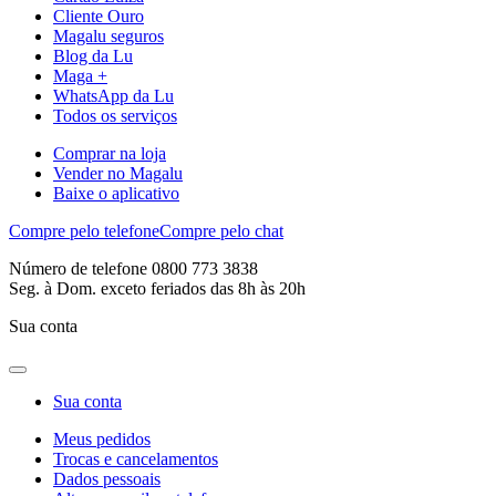
Cliente Ouro
Magalu seguros
Blog da Lu
Maga +
WhatsApp da Lu
Todos os serviços
Comprar na loja
Vender no Magalu
Baixe o aplicativo
Compre pelo telefone
Compre pelo chat
Número de telefone 0800 773 3838
Seg. à Dom. exceto feriados das 8h às 20h
Sua conta
Sua conta
Meus pedidos
Trocas e cancelamentos
Dados pessoais