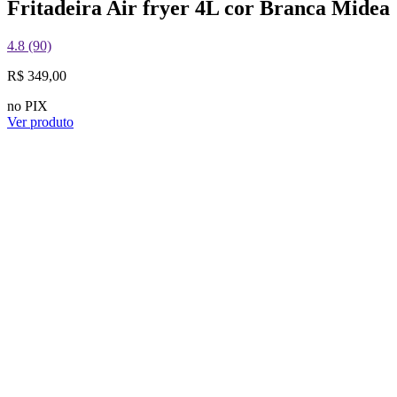
Fritadeira Air fryer 4L cor Branca Midea
4.8 (90)
R$ 349,00
no PIX
Ver produto