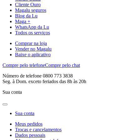
Cliente Ouro
Magalu seguros
Blog da Lu
Maga +
WhatsApp da Lu
Todos os serviços
Comprar na loja
Vender no Magalu
Baixe o aplicativo
Compre pelo telefone
Compre pelo chat
Número de telefone 0800 773 3838
Seg. à Dom. exceto feriados das 8h às 20h
Sua conta
Sua conta
Meus pedidos
Trocas e cancelamentos
Dados pessoais