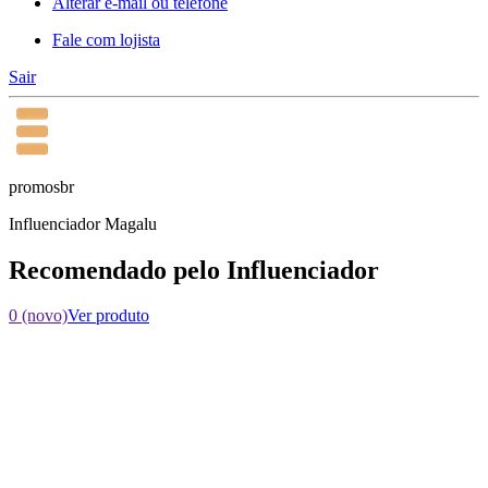
Alterar e-mail ou telefone
Fale com lojista
Sair
promosbr
Influenciador Magalu
Recomendado pelo Influenciador
0 (novo)
Ver produto