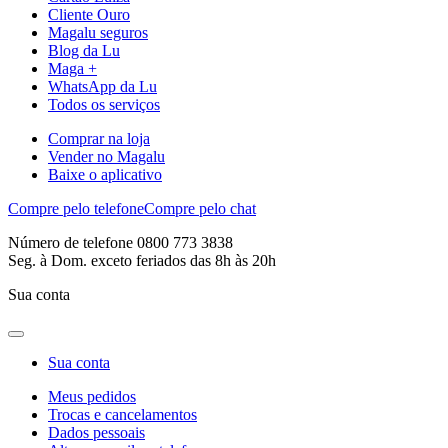
Cliente Ouro
Magalu seguros
Blog da Lu
Maga +
WhatsApp da Lu
Todos os serviços
Comprar na loja
Vender no Magalu
Baixe o aplicativo
Compre pelo telefone
Compre pelo chat
Número de telefone 0800 773 3838
Seg. à Dom. exceto feriados das 8h às 20h
Sua conta
Sua conta
Meus pedidos
Trocas e cancelamentos
Dados pessoais