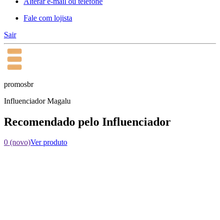
Alterar e-mail ou telefone
Fale com lojista
Sair
promosbr
Influenciador Magalu
Recomendado pelo Influenciador
0 (novo)
Ver produto