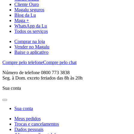
Cliente Ouro
Magalu seguros
Blog da Lu
Maga +
WhatsApp da Lu
Todos os serviços
Comprar na loja
Vender no Magalu
Baixe o aplicativo
Compre pelo telefone
Compre pelo chat
Número de telefone 0800 773 3838
Seg. à Dom. exceto feriados das 8h às 20h
Sua conta
Sua conta
Meus pedidos
Trocas e cancelamentos
Dados pessoais