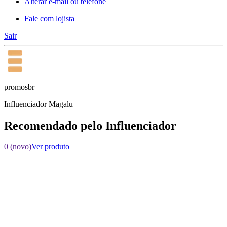
Alterar e-mail ou telefone
Fale com lojista
Sair
promosbr
Influenciador Magalu
Recomendado pelo Influenciador
0 (novo)
Ver produto