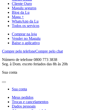
Cliente Ouro
Magalu seguros
Blog da Lu
Maga +
WhatsApp da Lu
Todos os serviços
Comprar na loja
Vender no Magalu
Baixe o aplicativo
Compre pelo telefone
Compre pelo chat
Número de telefone 0800 773 3838
Seg. à Dom. exceto feriados das 8h às 20h
Sua conta
Sua conta
Meus pedidos
Trocas e cancelamentos
Dados pessoais