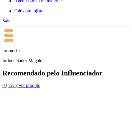
Alterar e-mail ou telefone
Fale com lojista
Sair
promosbr
Influenciador Magalu
Recomendado pelo Influenciador
0 (novo)
Ver produto