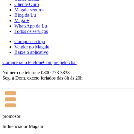
Cliente Ouro
Magalu seguros
Blog da Lu
Maga +
WhatsApp da Lu
Todos os serviços
Comprar na loja
Vender no Magalu
Baixe o aplicativo
Compre pelo telefone
Compre pelo chat
Número de telefone 0800 773 3838
Seg. à Dom. exceto feriados das 8h às 20h
promosbr
Influenciador Magalu