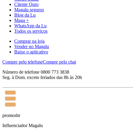
Cliente Ouro
Magalu seguros
Blog da Lu
Maga +
WhatsApp da Lu
Todos os serviços
Comprar na loja
Vender no Magalu
Baixe o aplicativo
Compre pelo telefone
Compre pelo chat
Número de telefone 0800 773 3838
Seg. à Dom. exceto feriados das 8h às 20h
promosbr
Influenciador Magalu