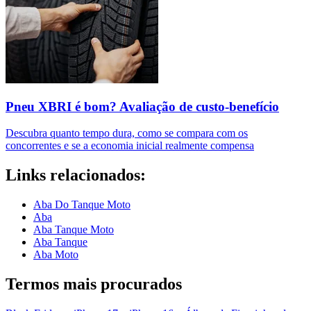
Pneu XBRI é bom? Avaliação de custo-benefício
Descubra quanto tempo dura, como se compara com os
concorrentes e se a economia inicial realmente compensa
Links relacionados:
Aba Do Tanque Moto
Aba
Aba Tanque Moto
Aba Tanque
Aba Moto
Termos mais procurados