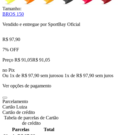
Tamanho:
BROS 150
Vendido e entregue por
SportBay Oficial
R$ 97,90
7% OFF
Preço R$ 91,05
R$
91
,
05
no Pix
Ou 1x de R$ 97,90 sem juros
ou
1
x de
R$ 97,90
sem juros
Ver opções de pagamento
Parcelamento
Cartão Luiza
Cartão de crédito
Tabela de parcelas de Cartão
de crédito
Parcelas
Total