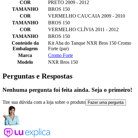
COR
PRETO 2009 - 2012
TAMANHO
BROS 150
COR
VERMELHO CAUCAIA 2009 - 2010
TAMANHO
BROS 150
COR
VERMELHO CLÍVIA 2011 - 2012
TAMANHO
BROS 150
Conteúdo da
Kit Aba do Tanque NXR Bros 150 Cromo
Embalagem
Forte (par)
Marca
Cromo Forte
Modelo
NXR Bros 150
Perguntas e Respostas
Nenhuma pergunta foi feita ainda. Seja o primeiro!
Tire sua dúvida com a loja sobre o produto
Fazer uma pergunta