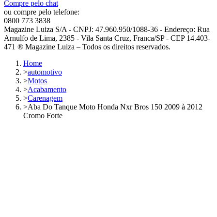
Compre pelo chat
ou compre pelo telefone:
0800 773 3838
Magazine Luiza S/A - CNPJ: 47.960.950/1088-36 - Endereço: Rua
Arnulfo de Lima, 2385 - Vila Santa Cruz, Franca/SP - CEP 14.403-
471 ® Magazine Luiza – Todos os direitos reservados.
Home
>
automotivo
>
Motos
>
Acabamento
>
Carenagem
>
Aba Do Tanque Moto Honda Nxr Bros 150 2009 à 2012
Cromo Forte