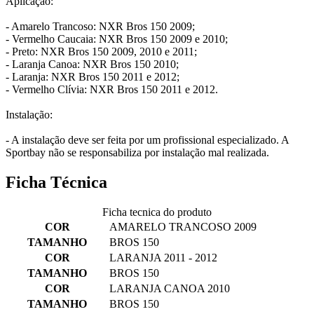
Aplicação:
- Amarelo Trancoso: NXR Bros 150 2009;
- Vermelho Caucaia: NXR Bros 150 2009 e 2010;
- Preto: NXR Bros 150 2009, 2010 e 2011;
- Laranja Canoa: NXR Bros 150 2010;
- Laranja: NXR Bros 150 2011 e 2012;
- Vermelho Clívia: NXR Bros 150 2011 e 2012.
Instalação:
- A instalação deve ser feita por um profissional especializado. A
Sportbay não se responsabiliza por instalação mal realizada.
Ficha Técnica
Ficha tecnica do produto
COR
AMARELO TRANCOSO 2009
TAMANHO
BROS 150
COR
LARANJA 2011 - 2012
TAMANHO
BROS 150
COR
LARANJA CANOA 2010
TAMANHO
BROS 150