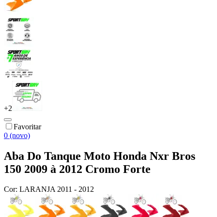
+
2
Favoritar
0 (novo)
Aba Do Tanque Moto Honda Nxr Bros
150 2009 à 2012 Cromo Forte
Cor:
LARANJA 2011 - 2012