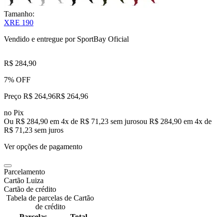
Tamanho:
XRE 190
Vendido e entregue por
SportBay Oficial
R$ 284,90
7% OFF
Preço R$ 264,96
R$
264
,
96
no Pix
Ou R$ 284,90 em 4x de R$ 71,23 sem juros
ou
R$ 284,90
em
4
x de
R$ 71,23
sem juros
Ver opções de pagamento
Parcelamento
Cartão Luiza
Cartão de crédito
Tabela de parcelas de Cartão
de crédito
Parcelas
Total