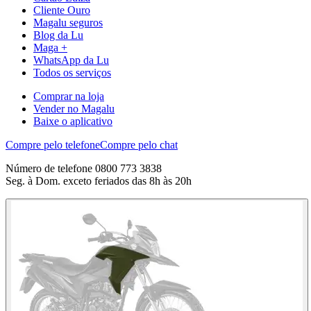
Cliente Ouro
Magalu seguros
Blog da Lu
Maga +
WhatsApp da Lu
Todos os serviços
Comprar na loja
Vender no Magalu
Baixe o aplicativo
Compre pelo telefone
Compre pelo chat
Número de telefone 0800 773 3838
Seg. à Dom. exceto feriados das 8h às 20h