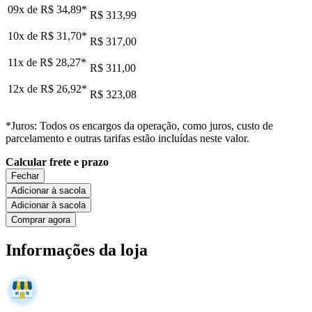
09x de
R$ 34,89
*
R$ 313,99
10x de
R$ 31,70
*
R$ 317,00
11x de
R$ 28,27
*
R$ 311,00
12x de
R$ 26,92
*
R$ 323,08
*Juros: Todos os encargos da operação, como juros, custo de
parcelamento e outras tarifas estão incluídas neste valor.
Calcular frete e prazo
Fechar
Adicionar à sacola
Adicionar à sacola
Comprar agora
Informações da loja