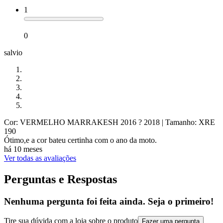
1
0
salvio
Cor: VERMELHO MARRAKESH 2016 ? 2018
| Tamanho: XRE
190
Ótimo,e a cor bateu certinha com o ano da moto.
há 10 meses
Ver todas as avaliações
Perguntas e Respostas
Nenhuma pergunta foi feita ainda. Seja o primeiro!
Tire sua dúvida com a loja sobre o produto
Fazer uma pergunta