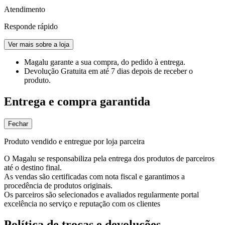
Atendimento
Responde rápido
Ver mais sobre a loja
Magalu garante
a sua compra, do pedido à entrega.
Devolução Gratuita
em até 7 dias depois de receber o
produto.
Entrega e compra garantida
Fechar
Produto vendido e entregue por loja parceira
O Magalu se responsabiliza pela entrega dos produtos de parceiros
até o destino final.
As vendas são certificadas com nota fiscal e garantimos a
procedência de produtos originais.
Os parceiros são selecionados e avaliados regularmente portal
excelência no serviço e reputação com os clientes
Política de trocas e devoluções