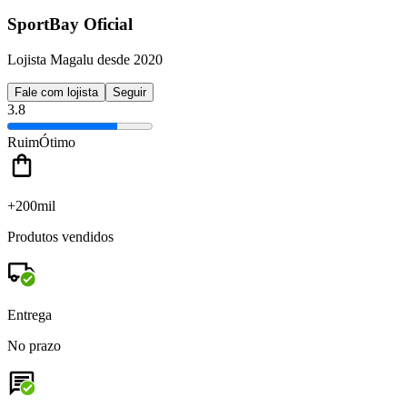
SportBay Oficial
Lojista Magalu desde 2020
Fale com lojista
Seguir
3.8
Ruim
Ótimo
+200mil
Produtos vendidos
Entrega
No prazo