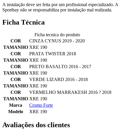
A instalação deve ser feita por um profissional especializado. A
Sportbay não se responsabiliza por instalação mal realizada.
Ficha Técnica
Ficha tecnica do produto
COR
CINZA CYNUS 2019 - 2020
TAMANHO
XRE 190
COR
PRATA TWISTER 2018
TAMANHO
XRE 190
COR
PRETO BASALTO 2016 - 2017
TAMANHO
XRE 190
COR
VERDE LIZARD 2016 - 2018
TAMANHO
XRE 190
COR
VERMELHO MARRAKESH 2016 ? 2018
TAMANHO
XRE 190
Marca
Cromo Forte
Modelo
XRE 190
Avaliações dos clientes