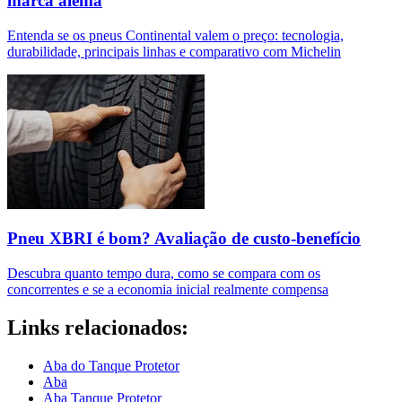
marca alemã
Entenda se os pneus Continental valem o preço: tecnologia,
durabilidade, principais linhas e comparativo com Michelin
Pneu XBRI é bom? Avaliação de custo-benefício
Descubra quanto tempo dura, como se compara com os
concorrentes e se a economia inicial realmente compensa
Links relacionados:
Aba do Tanque Protetor
Aba
Aba Tanque Protetor