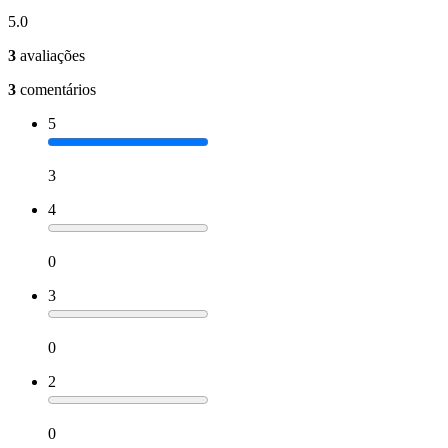
5.0
3
avaliações
3
comentários
5
3
4
0
3
0
2
0