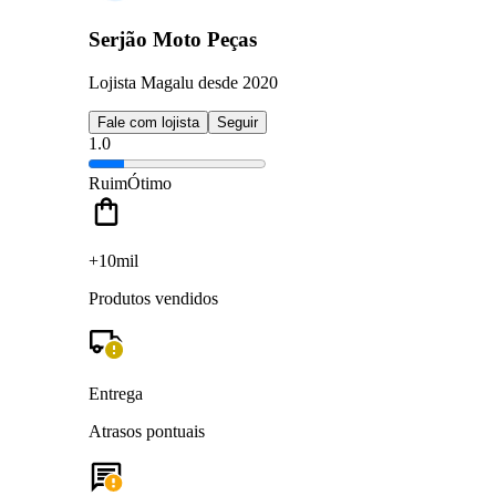
Serjão Moto Peças
Lojista Magalu desde 2020
Fale com lojista
Seguir
1.0
Ruim
Ótimo
+10mil
Produtos vendidos
Entrega
Atrasos pontuais