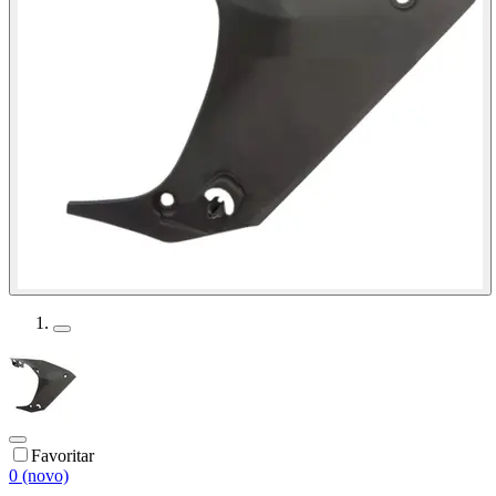
Favoritar
0 (novo)