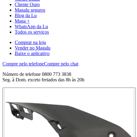
Cliente Ouro
Magalu seguros
Blog da Lu
Maga +
WhatsApp da Lu
Todos os serviços
Comprar na loja
Vender no Magalu
Baixe o aplicativo
Compre pelo telefone
Compre pelo chat
Número de telefone 0800 773 3838
Seg. à Dom. exceto feriados das 8h às 20h