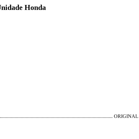
 Unidade Honda
............................................................................................ O