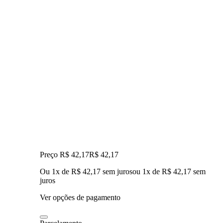
Preço R$ 42,17
R$
42
,
17
Ou 1x de R$ 42,17 sem juros
ou
1
x de
R$ 42,17
sem
juros
Ver opções de pagamento