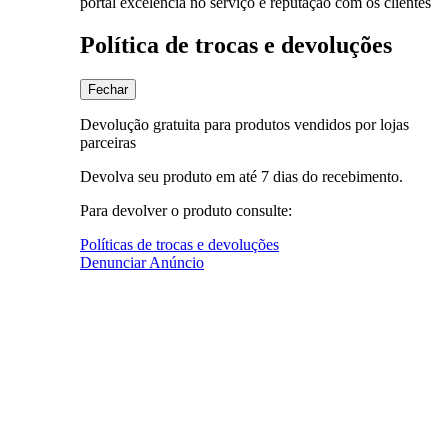
portal excelência no serviço e reputação com os clientes
Política de trocas e devoluções
Fechar
Devolução gratuita para produtos vendidos por lojas
parceiras
Devolva seu produto em até 7 dias do recebimento.
Para devolver o produto consulte:
Políticas de trocas e devoluções
Denunciar Anúncio