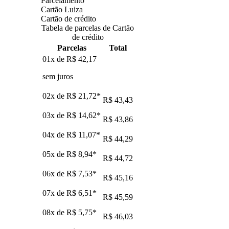
Parcelamento
Cartão Luiza
Cartão de crédito
Tabela de parcelas de Cartão
de crédito
Parcelas
Total
01x de
R$ 42,17
sem juros
02x de
R$ 21,72
*
R$ 43,43
03x de
R$ 14,62
*
R$ 43,86
04x de
R$ 11,07
*
R$ 44,29
05x de
R$ 8,94
*
R$ 44,72
06x de
R$ 7,53
*
R$ 45,16
07x de
R$ 6,51
*
R$ 45,59
08x de
R$ 5,75
*
R$ 46,03