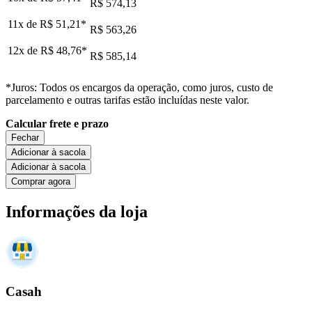
R$ 574,13
11x de
R$ 51,21
*
R$ 563,26
12x de
R$ 48,76
*
R$ 585,14
*Juros: Todos os encargos da operação, como juros, custo de
parcelamento e outras tarifas estão incluídas neste valor.
Calcular frete e prazo
Fechar
Adicionar à sacola
Adicionar à sacola
Comprar agora
Informações da loja
Casah