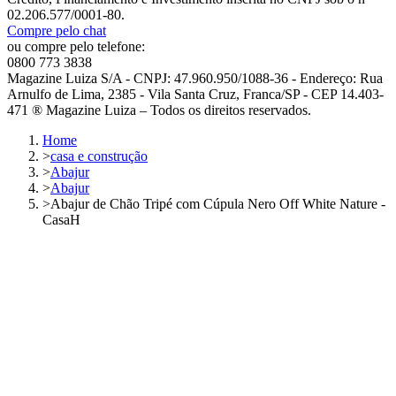
02.206.577/0001-80.
Compre pelo chat
ou compre pelo telefone:
0800 773 3838
Magazine Luiza S/A - CNPJ: 47.960.950/1088-36 - Endereço: Rua
Arnulfo de Lima, 2385 - Vila Santa Cruz, Franca/SP - CEP 14.403-
471 ® Magazine Luiza – Todos os direitos reservados.
Home
>
casa e construção
>
Abajur
>
Abajur
>
Abajur de Chão Tripé com Cúpula Nero Off White Nature -
CasaH