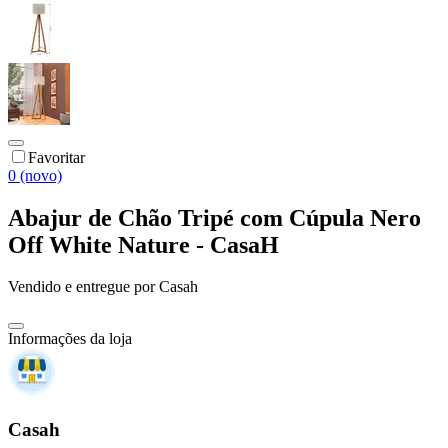
Favoritar
0 (novo)
Abajur de Chão Tripé com Cúpula Nero
Off White Nature - CasaH
Vendido e entregue por
Casah
Informações da loja
Casah