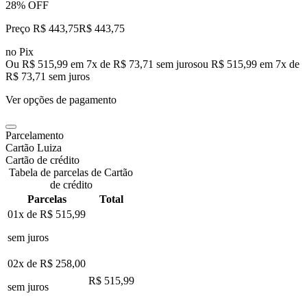
28% OFF
Preço R$ 443,75
R$
443
,
75
no Pix
Ou R$ 515,99 em 7x de R$ 73,71 sem juros
ou
R$ 515,99
em
7
x de
R$ 73,71
sem juros
Ver opções de pagamento
Parcelamento
Cartão Luiza
Cartão de crédito
Tabela de parcelas de Cartão
de crédito
Parcelas
Total
01x de
R$ 515,99
sem juros
02x de
R$ 258,00
R$ 515,99
sem juros