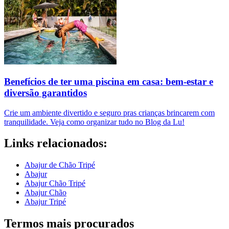
Benefícios de ter uma piscina em casa: bem-estar e
diversão garantidos
Crie um ambiente divertido e seguro pras crianças brincarem com
tranquilidade. Veja como organizar tudo no Blog da Lu!
Links relacionados:
Abajur de Chão Tripé
Abajur
Abajur Chão Tripé
Abajur Chão
Abajur Tripé
Termos mais procurados