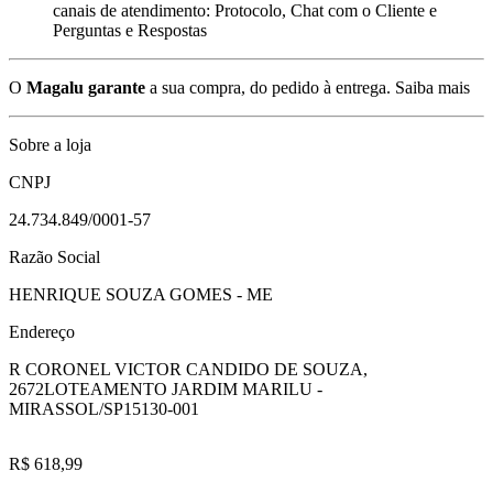
canais de atendimento: Protocolo, Chat com o Cliente e
Perguntas e Respostas
O
Magalu garante
a sua compra, do pedido à entrega.
Saiba mais
Sobre a loja
CNPJ
24.734.849/0001-57
Razão Social
HENRIQUE SOUZA GOMES - ME
Endereço
R CORONEL VICTOR CANDIDO DE SOUZA,
2672
LOTEAMENTO JARDIM MARILU -
MIRASSOL/SP
15130-001
R$ 618,99