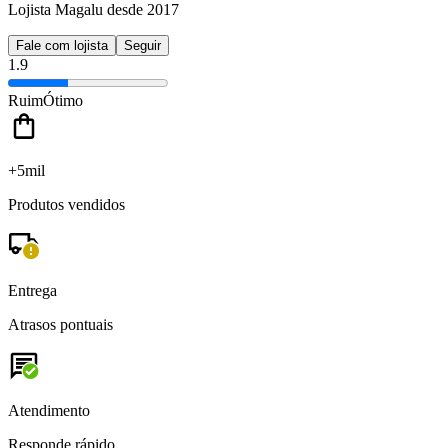
Lojista Magalu desde 2017
Fale com lojista
Seguir
1.9
Ruim
Ótimo
+5mil
Produtos vendidos
Entrega
Atrasos pontuais
Atendimento
Responde rápido