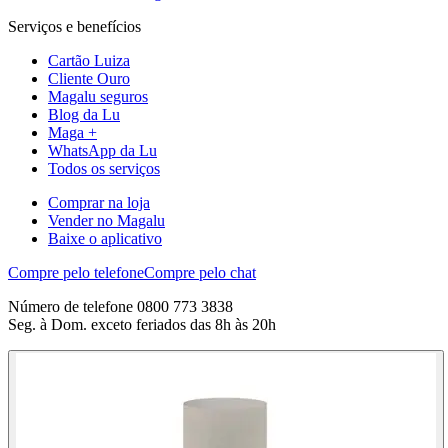
Serviços e benefícios
Cartão Luiza
Cliente Ouro
Magalu seguros
Blog da Lu
Maga +
WhatsApp da Lu
Todos os serviços
Comprar na loja
Vender no Magalu
Baixe o aplicativo
Compre pelo telefone
Compre pelo chat
Número de telefone 0800 773 3838
Seg. à Dom. exceto feriados das 8h às 20h