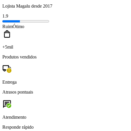
Lojista Magalu desde 2017
1.9
Ruim
Ótimo
+5mil
Produtos vendidos
Entrega
Atrasos pontuais
Atendimento
Responde rápido