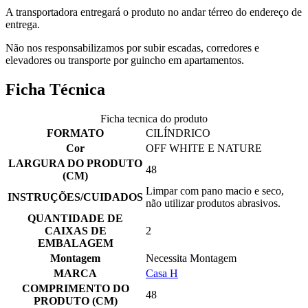
A transportadora entregará o produto no andar térreo do endereço de
entrega.
Não nos responsabilizamos por subir escadas, corredores e
elevadores ou transporte por guincho em apartamentos.
Ficha Técnica
Ficha tecnica do produto
FORMATO
CILÍNDRICO
Cor
OFF WHITE E NATURE
LARGURA DO PRODUTO
48
(CM)
Limpar com pano macio e seco,
INSTRUÇÕES/CUIDADOS
não utilizar produtos abrasivos.
QUANTIDADE DE
CAIXAS DE
2
EMBALAGEM
Montagem
Necessita Montagem
MARCA
Casa H
COMPRIMENTO DO
48
PRODUTO (CM)