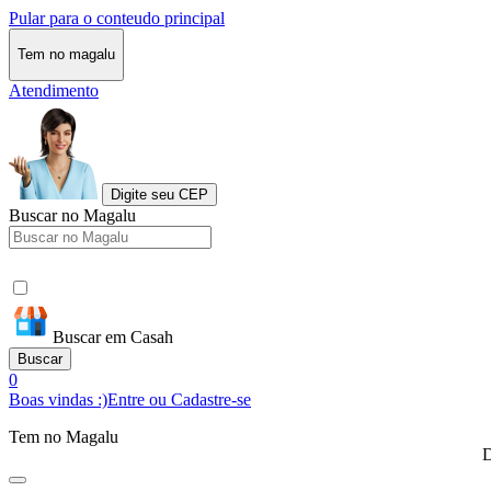
Pular para o conteudo principal
Tem no magalu
Atendimento
Digite seu CEP
Buscar no Magalu
Buscar em Casah
Buscar
0
Boas vindas :)
Entre ou Cadastre-se
Tem no Magalu
D