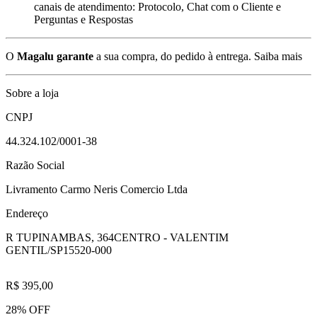
canais de atendimento: Protocolo, Chat com o Cliente e
Perguntas e Respostas
O
Magalu garante
a sua compra, do pedido à entrega.
Saiba mais
Sobre a loja
CNPJ
44.324.102/0001-38
Razão Social
Livramento Carmo Neris Comercio Ltda
Endereço
R TUPINAMBAS, 364
CENTRO - VALENTIM
GENTIL/SP
15520-000
R$ 395,00
28% OFF