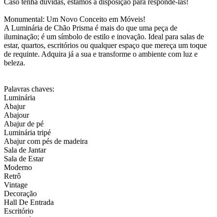
Caso tenha dúvidas, estamos à disposição para respondê-las!
Monumental: Um Novo Conceito em Móveis!
A Luminária de Chão Prisma é mais do que uma peça de
iluminação; é um símbolo de estilo e inovação. Ideal para salas de
estar, quartos, escritórios ou qualquer espaço que mereça um toque
de requinte. Adquira já a sua e transforme o ambiente com luz e
beleza.
Palavras chaves:
Luminária
Abajur
Abajour
Abajur de pé
Luminária tripé
Abajur com pés de madeira
Sala de Jantar
Sala de Estar
Moderno
Retrô
Vintage
Decoração
Hall De Entrada
Escritório