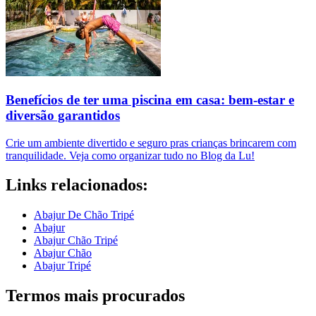
Benefícios de ter uma piscina em casa: bem-estar e
diversão garantidos
Crie um ambiente divertido e seguro pras crianças brincarem com
tranquilidade. Veja como organizar tudo no Blog da Lu!
Links relacionados:
Abajur De Chão Tripé
Abajur
Abajur Chão Tripé
Abajur Chão
Abajur Tripé
Termos mais procurados