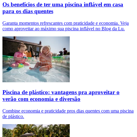
Os benefícios de ter uma piscina inflável em casa
para os dias quentes
Garanta momentos refrescantes com praticidade e economia. Veja
como aproveitar ao máximo sua piscina inflável no Blog da Lu.
Piscina de plástico: vantagens pra aproveitar o
verão com economia e diversão
Combine economia e praticidade pros dias quentes com uma piscina
de plástico.