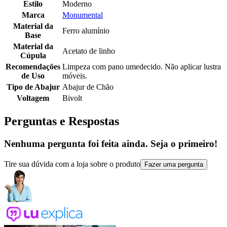
Estilo
Moderno
Marca
Monumental
Material da
Ferro alumínio
Base
Material da
Acetato de linho
Cúpula
Recomendações
Limpeza com pano umedecido. Não aplicar lustra
de Uso
móveis.
Tipo de Abajur
Abajur de Chão
Voltagem
Bivolt
Perguntas e Respostas
Nenhuma pergunta foi feita ainda. Seja o primeiro!
Tire sua dúvida com a loja sobre o produto
Fazer uma pergunta