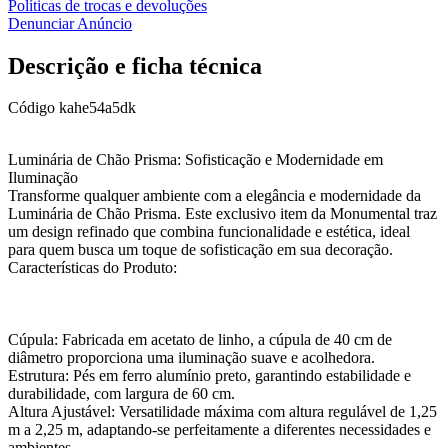
Políticas de trocas e devoluções
Denunciar Anúncio
Descrição e ficha técnica
Código
kahe54a5dk
Luminária de Chão Prisma: Sofisticação e Modernidade em
Iluminação
Transforme qualquer ambiente com a elegância e modernidade da
Luminária de Chão Prisma. Este exclusivo item da Monumental traz
um design refinado que combina funcionalidade e estética, ideal
para quem busca um toque de sofisticação em sua decoração.
Características do Produto:
Cúpula: Fabricada em acetato de linho, a cúpula de 40 cm de
diâmetro proporciona uma iluminação suave e acolhedora.
Estrutura: Pés em ferro alumínio preto, garantindo estabilidade e
durabilidade, com largura de 60 cm.
Altura Ajustável: Versatilidade máxima com altura regulável de 1,25
m a 2,25 m, adaptando-se perfeitamente a diferentes necessidades e
ambientes.