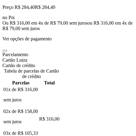
Preço R$ 284,40
R$
284
,
40
no Pix
Ou R$ 316,00 em 4x de R$ 79,00 sem juros
ou
R$ 316,00
em
4
x de
R$ 79,00
sem juros
Ver opções de pagamento
Parcelamento
Cartão Luiza
Cartão de crédito
Tabela de parcelas de Cartão
de crédito
Parcelas
Total
01x de
R$ 316,00
sem juros
02x de
R$ 158,00
R$ 316,00
sem juros
03x de
R$ 105,33