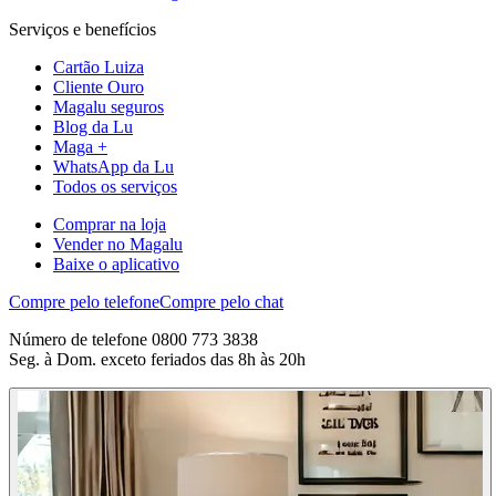
Serviços e benefícios
Cartão Luiza
Cliente Ouro
Magalu seguros
Blog da Lu
Maga +
WhatsApp da Lu
Todos os serviços
Comprar na loja
Vender no Magalu
Baixe o aplicativo
Compre pelo telefone
Compre pelo chat
Número de telefone 0800 773 3838
Seg. à Dom. exceto feriados das 8h às 20h