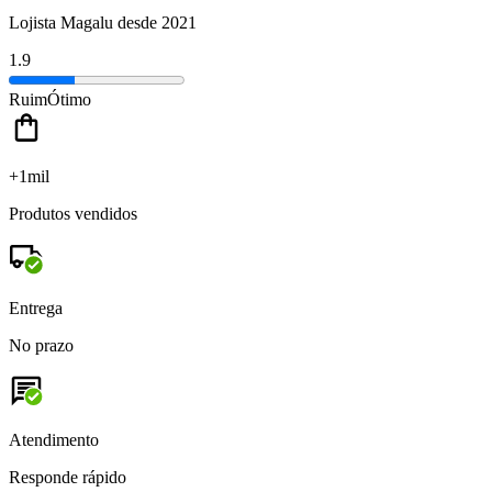
Lojista Magalu desde 2021
1.9
Ruim
Ótimo
+1mil
Produtos vendidos
Entrega
No prazo
Atendimento
Responde rápido