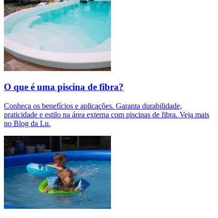
O que é uma piscina de fibra?
Conheça os benefícios e aplicações. Garanta durabilidade,
praticidade e estilo na área externa com piscinas de fibra. Veja mais
no Blog da Lu.