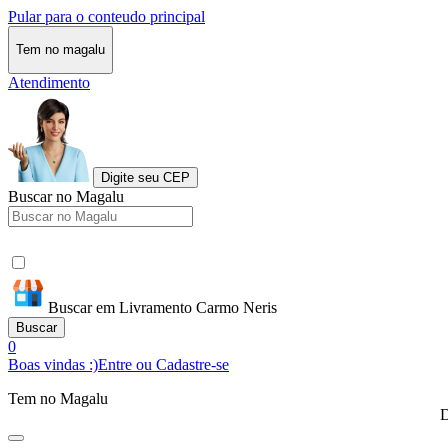
Pular para o conteudo principal
Tem no magalu
Atendimento
Digite seu CEP
Buscar no Magalu
Buscar em Livramento Carmo Neris
Buscar
0
Boas vindas :)
Entre ou Cadastre-se
Tem no Magalu
D