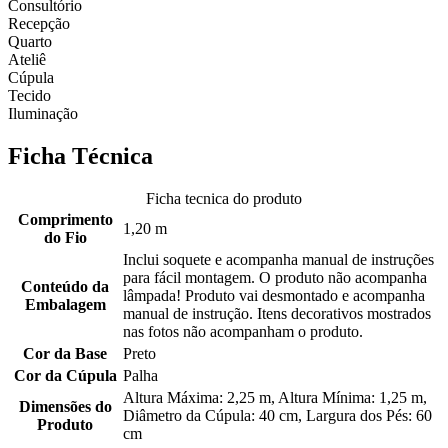
Consultório
Recepção
Quarto
Ateliê
Cúpula
Tecido
Iluminação
Ficha Técnica
Ficha tecnica do produto
Comprimento
1,20 m
do Fio
Inclui soquete e acompanha manual de instruções
para fácil montagem. O produto não acompanha
Conteúdo da
lâmpada! Produto vai desmontado e acompanha
Embalagem
manual de instrução. Itens decorativos mostrados
nas fotos não acompanham o produto.
Cor da Base
Preto
Cor da Cúpula
Palha
Altura Máxima: 2,25 m, Altura Mínima: 1,25 m,
Dimensões do
Diâmetro da Cúpula: 40 cm, Largura dos Pés: 60
Produto
cm